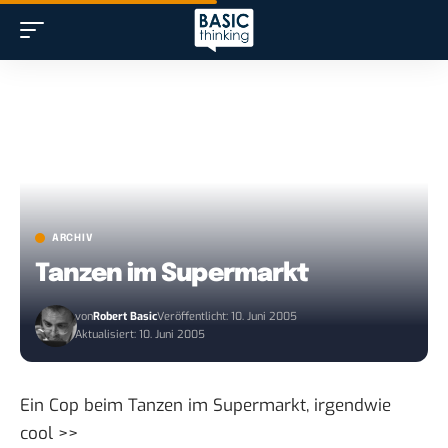
ARCHIV
Tanzen im Supermarkt
von
Robert Basic
Veröffentlicht: 10. Juni 2005
Aktualisiert: 10. Juni 2005
Ein Cop beim Tanzen im Supermarkt,
irgendwie
cool >>