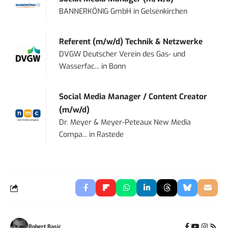
BANNERKÖNIG GmbH
in
Gelsenkirchen
Referent (m/w/d) Technik & Netzwerke
DVGW Deutscher Verein des Gas- und
Wasserfac...
in
Bonn
Social Media Manager / Content Creator
(m/w/d)
Dr. Meyer & Meyer-Peteaux New Media
Compa...
in
Rastede
Robert Basic