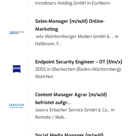
trendtours Holding GmbH
in
Eschborn
Sales-Manager (m/w/d) Online-
Marketing
.wtv Württemberger Medien GmbH & ...
in
Heilbronn, F...
Endpoint Security Engineer – OT (f/m/x)
ZEISS
in
Oberkochen (Baden-Württemberg),
München
Content Manager Agrar (m/w/d)
befristet aufgr...
Josera Erbacher Service GmbH & Co...
in
Remote / Mob...
Social Media Manager (m/w/d)