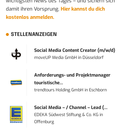
wichtigsten News des Tages – und sichern sich
damit ihren Vorsprung.
Hier kannst du dich
kostenlos anmelden.
STELLENANZEIGEN
Social Media Content Creator (m/w/d)
moveUP Media GmbH
in
Düsseldorf
Anforderungs- und Projektmanager
touristische...
trendtours Holding GmbH
in
Eschborn
Social Media – / Channel – Lead (...
EDEKA Südwest Stiftung & Co. KG
in
Offenburg