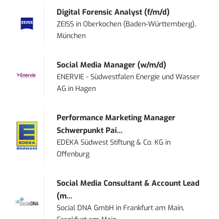
Digital Forensic Analyst (f/m/d)
ZEISS
in
Oberkochen (Baden-Württemberg),
München
Social Media Manager (w/m/d)
ENERVIE - Südwestfalen Energie und Wasser
AG
in
Hagen
Performance Marketing Manager
Schwerpunkt Pai...
EDEKA Südwest Stiftung & Co. KG
in
Offenburg
Social Media Consultant & Account Lead
(m...
Social DNA GmbH
in
Frankfurt am Main,