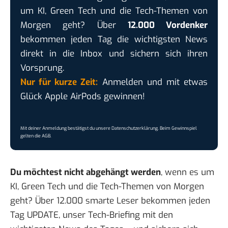
um KI, Green Tech und die Tech-Themen von
Morgen geht? Über
12.000 Vordenker
bekommen jeden Tag die wichtigsten News
direkt in die Inbox und sichern sich ihren
Vorsprung.
Nur für kurze Zeit:
Anmelden und mit etwas
Glück Apple AirPods gewinnen!
Mit deiner Anmeldung bestätigst du unsere
Datenschutzerklärung
. Beim Gewinnspiel
gelten die
AGB
.
Du möchtest nicht abgehängt werden
, wenn es um
KI, Green Tech und die Tech-Themen von Morgen
geht? Über 12.000 smarte Leser bekommen jeden
Tag UPDATE, unser Tech-Briefing mit den