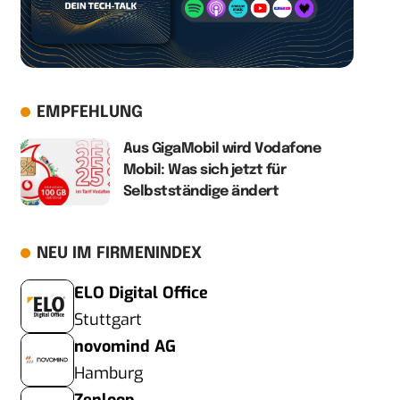
EMPFEHLUNG
Aus GigaMobil wird Vodafone
Mobil: Was sich jetzt für
Selbstständige ändert
NEU IM FIRMENINDEX
ELO Digital Office
Stuttgart
novomind AG
Hamburg