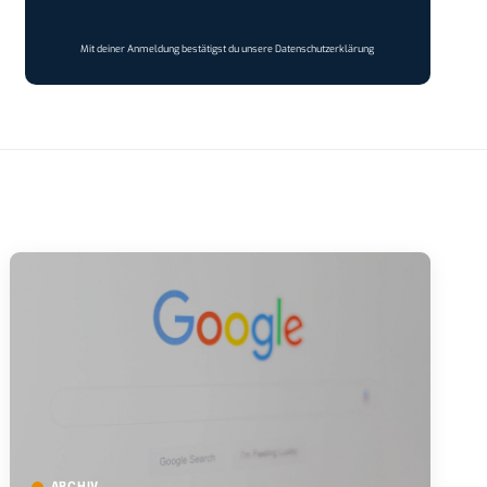
Mit deiner Anmeldung bestätigst du unsere
Datenschutzerklärung