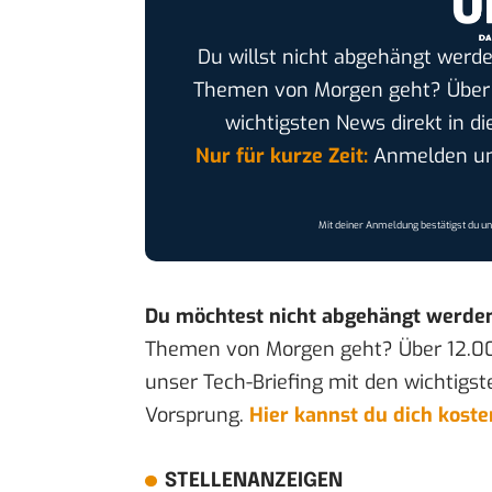
Du willst nicht abgehängt werde
Themen von Morgen geht? Übe
wichtigsten News direkt in di
Nur für kurze Zeit:
Anmelden und
Mit deiner Anmeldung bestätigst du u
Du möchtest nicht abgehängt werde
Themen von Morgen geht? Über 12.0
unser Tech-Briefing mit den wichtigst
Vorsprung.
Hier kannst du dich kost
STELLENANZEIGEN