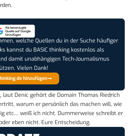
rden.
timmen, welche Quellen du in der Suche häufiger
cks kannst du BASIC thinking kostenlos als
und damit unabhängigen Tech-Journalismus
ützen. Vielen Dank!
thinking.de hinzufügen
, laut Denic gehört die Domain Thomas Riedrich
rtritt, warum er persönlich das machen will, wie
dig etc… weiß ich nicht. Dummerweise schreibt er
oder eben nicht. Eure Entscheidung.