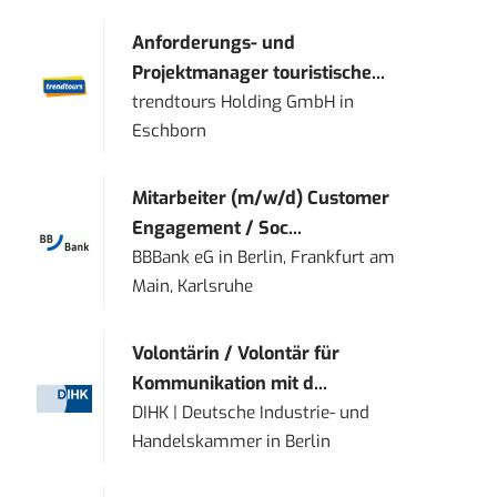
Anforderungs- und
Projektmanager touristische...
trendtours Holding GmbH
in
Eschborn
Mitarbeiter (m/w/d) Customer
Engagement / Soc...
BBBank eG
in
Berlin, Frankfurt am
Main, Karlsruhe
Volontärin / Volontär für
Kommunikation mit d...
DIHK | Deutsche Industrie- und
Handelskammer
in
Berlin