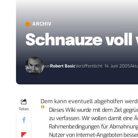
ARCHIV
Schnauze voll
von
Robert Basic
Veröffentlicht: 14. Juni 2005
Aktu
Dem kann eventuell abgeholfen werd
Dieses Wiki wurde mit dem Ziel gegrü
Teilen
zu verfassen. Wir wollen damit eine Ä
Rahmenbedingungen für Abmahnungen e
Nutzer von Internet-Angeboten bess