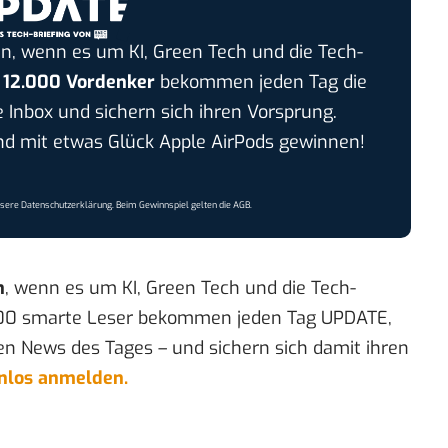
n, wenn es um KI, Green Tech und die Tech-
r
12.000 Vordenker
bekommen jeden Tag die
e Inbox und sichern sich ihren Vorsprung.
 mit etwas Glück Apple AirPods gewinnen!
nsere
Datenschutzerklärung
. Beim Gewinnspiel gelten die
AGB
.
n
, wenn es um KI, Green Tech und die Tech-
00 smarte Leser bekommen jeden Tag UPDATE,
en News des Tages – und sichern sich damit ihren
enlos anmelden.