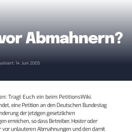
 vor Abmahnern?
alisiert: 14. Juni 2005
en: Tragt Euch ein beim
PetitionsWiki
.
ndet, eine Petition an den Deutschen Bundestag
nderung der jetzigen gesetzlichen
rreichen, so dass Betreiber, Hoster oder
er vor unlauteren Abmahnungen und den damit