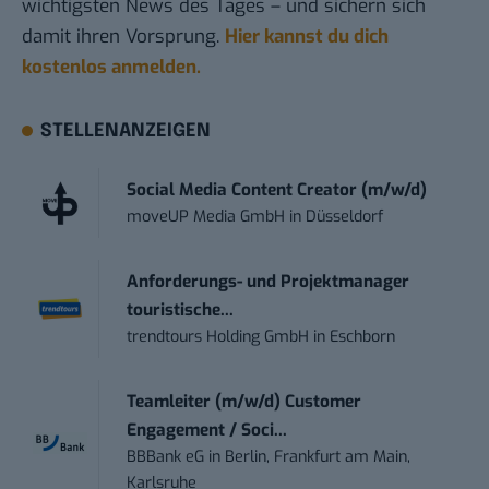
wichtigsten News des Tages – und sichern sich
damit ihren Vorsprung.
Hier kannst du dich
kostenlos anmelden.
STELLENANZEIGEN
Social Media Content Creator (m/w/d)
moveUP Media GmbH
in
Düsseldorf
Anforderungs- und Projektmanager
touristische...
trendtours Holding GmbH
in
Eschborn
Teamleiter (m/w/d) Customer
Engagement / Soci...
BBBank eG
in
Berlin, Frankfurt am Main,
Karlsruhe