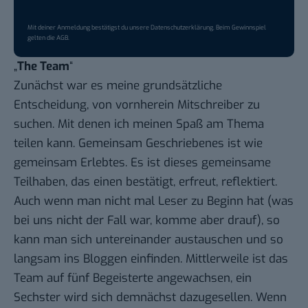
Mit deiner Anmeldung bestätigst du unsere
Datenschutzerklärung
. Beim Gewinnspiel
gelten die
AGB
.
„
The Team
“
Zunächst war es meine grundsätzliche
Entscheidung, von vornherein Mitschreiber zu
suchen. Mit denen ich meinen Spaß am Thema
teilen kann. Gemeinsam Geschriebenes ist wie
gemeinsam Erlebtes. Es ist dieses gemeinsame
Teilhaben, das einen bestätigt, erfreut, reflektiert.
Auch wenn man nicht mal Leser zu Beginn hat (was
bei uns nicht der Fall war, komme aber drauf), so
kann man sich untereinander austauschen und so
langsam ins Bloggen einfinden. Mittlerweile ist das
Team auf fünf Begeisterte angewachsen, ein
Sechster wird sich demnächst dazugesellen. Wenn