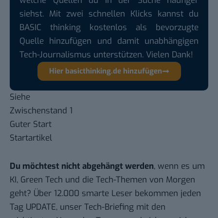
welche Quellen du in der Suche häufiger
siehst. Mit zwei schnellen Klicks kannst du
BASIC thinking kostenlos als bevorzugte
Quelle hinzufügen und damit unabhängigen
Tech-Journalismus unterstützen. Vielen Dank!
Hier basicthinking.de hinzufügen
Siehe
Zwischenstand 1
Guter Start
Startartikel
Du möchtest nicht abgehängt werden
, wenn es um
KI, Green Tech und die Tech-Themen von Morgen
geht? Über 12.000 smarte Leser bekommen jeden
Tag UPDATE, unser Tech-Briefing mit den