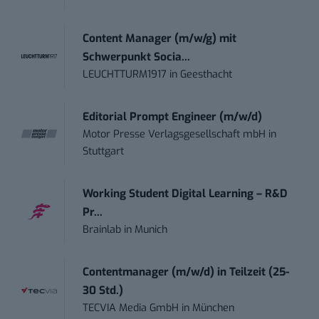
Content Manager (m/w/g) mit
Schwerpunkt Socia...
LEUCHTTURM1917
in
Geesthacht
Editorial Prompt Engineer (m/w/d)
Motor Presse Verlagsgesellschaft mbH
in
Stuttgart
Working Student Digital Learning – R&D
Pr...
Brainlab
in
Munich
Contentmanager (m/w/d) in Teilzeit (25-
30 Std.)
TECVIA Media GmbH
in
München