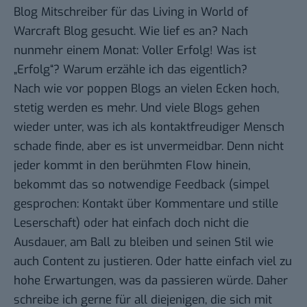
Blog Mitschreiber für das
Living in World of
Warcraft Blog
gesucht. Wie lief es an? Nach
nunmehr einem Monat: Voller Erfolg! Was ist
„Erfolg“? Warum erzähle ich das eigentlich?
Nach wie vor poppen Blogs an vielen Ecken hoch,
stetig werden es mehr. Und viele Blogs gehen
wieder unter, was ich als kontaktfreudiger Mensch
schade finde, aber es ist unvermeidbar. Denn nicht
jeder kommt in den berühmten Flow hinein,
bekommt das so notwendige Feedback (simpel
gesprochen: Kontakt über Kommentare und stille
Leserschaft) oder hat einfach doch nicht die
Ausdauer, am Ball zu bleiben und seinen Stil wie
auch Content zu justieren. Oder hatte einfach viel zu
hohe Erwartungen, was da passieren würde. Daher
schreibe ich gerne für all diejenigen, die sich mit