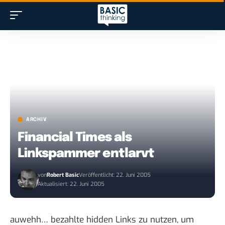
ARCHIV
Financial Times als
Linkspammer entlarvt
von
Robert Basic
Veröffentlicht: 22. Juni 2005
Aktualisiert: 22. Juni 2005
auwehh… bezahlte hidden Links zu nutzen, um