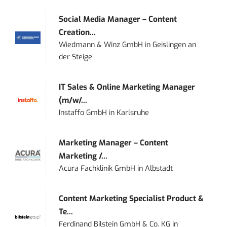
Social Media Manager – Content
Creation...
Wiedmann & Winz GmbH
in
Geislingen an
der Steige
IT Sales & Online Marketing Manager
(m/w/...
Instaffo GmbH
in
Karlsruhe
Marketing Manager – Content
Marketing /...
Acura Fachklinik GmbH
in
Albstadt
Content Marketing Specialist Product &
Te...
Ferdinand Bilstein GmbH & Co. KG
in