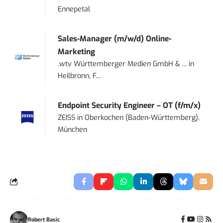
Ennepetal
Sales-Manager (m/w/d) Online-
Marketing
.wtv Württemberger Medien GmbH & ...
in
Heilbronn, F...
Endpoint Security Engineer – OT (f/m/x)
ZEISS
in
Oberkochen (Baden-Württemberg),
München
Robert Basic