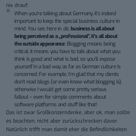
nix drauf:
When you’re talking about Germany, it’s indeed
important to keep the special business culture in
mind. You see, here in .de,
business is all about
being perceived as a „professional“, it’s all about
the outside appearance
. Blogging means being
critical, it means you have to talk about what you
think is good and what is bad, so you’ll expose
yourself in a bad way as far as German culture is
concerned. For example, I’m glad that my clients
don’t read blogs (or even know what blogging is),
otherwise I would get some pretty serious
fallout – even for simple comments about
software platforms and stuff like that!
Das ist zwar Großkonzerndenke, aber ok, man sollte
es beachten, nicht aber zurückschrecken davor.
Natürlich trifft man damit eher die Befindlichkeiten