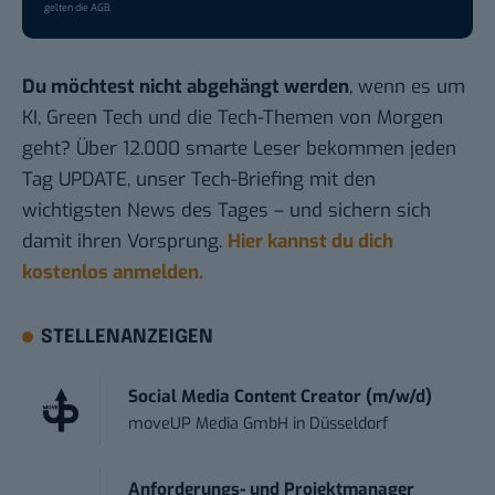
gelten die
AGB
.
Du möchtest nicht abgehängt werden
, wenn es um
KI, Green Tech und die Tech-Themen von Morgen
geht? Über 12.000 smarte Leser bekommen jeden
Tag UPDATE, unser Tech-Briefing mit den
wichtigsten News des Tages – und sichern sich
damit ihren Vorsprung.
Hier kannst du dich
kostenlos anmelden.
STELLENANZEIGEN
Social Media Content Creator (m/w/d)
moveUP Media GmbH
in
Düsseldorf
Anforderungs- und Projektmanager