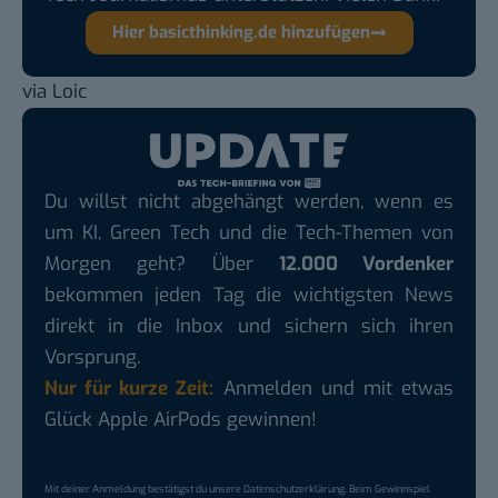
Hier basicthinking.de hinzufügen
via
Loic
Du willst nicht abgehängt werden, wenn es
um KI, Green Tech und die Tech-Themen von
Morgen geht? Über
12.000 Vordenker
bekommen jeden Tag die wichtigsten News
direkt in die Inbox und sichern sich ihren
Vorsprung.
Nur für kurze Zeit:
Anmelden und mit etwas
Glück Apple AirPods gewinnen!
Mit deiner Anmeldung bestätigst du unsere
Datenschutzerklärung
. Beim Gewinnspiel