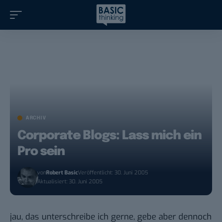
ARCHIV
Corporate Blogs: Lass mich ein
Pro sein
von
Robert Basic
Veröffentlicht: 30. Juni 2005
Aktualisiert: 30. Juni 2005
jau,
das unterschreibe ich gerne
, gebe aber dennoch