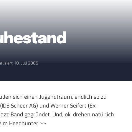
uhestand
alisiert: 10. Juli 2005
üllen sich einen Jugendtraum, endlich so zu
 (IDS Scheer AG) und Werner Seifert (Ex-
zz-Band gegründet. Und, ok, drehen natürlich
beim
Headhunter >>