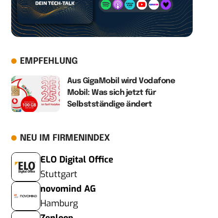
EMPFEHLUNG
Aus GigaMobil wird Vodafone
Mobil: Was sich jetzt für
Selbstständige ändert
NEU IM FIRMENINDEX
ELO Digital Office
Stuttgart
novomind AG
Hamburg