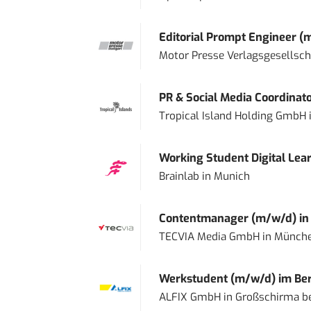
Editorial Prompt Engineer (
Motor Presse Verlagsgesellsc
PR & Social Media Coordinat
Tropical Island Holding GmbH
Working Student Digital Lear
Brainlab
in
Munich
Contentmanager (m/w/d) in T
TECVIA Media GmbH
in
Münch
Werkstudent (m/w/d) im Ber
ALFIX GmbH
in
Großschirma be