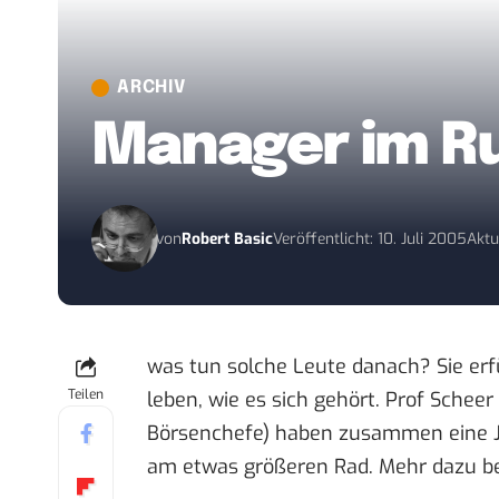
ARCHIV
Manager im R
von
Robert Basic
Veröffentlicht: 10. Juli 2005
Aktu
was tun solche Leute danach? Sie erf
Teilen
leben, wie es sich gehört. Prof Scheer
Börsenchefe) haben zusammen eine Ja
am etwas größeren Rad. Mehr dazu 