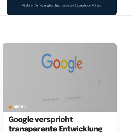
Mit deiner Anmeldung bestätigst du unsere
Datenschutzerklärung
ARCHIV
Google verspricht
transparente Entwicklung