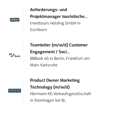
Anforderungs- und
Projektmanager touristische...
trendtours Holding GmbH
in
Eschborn
Teamleiter (m/w/d) Customer
Engagement / Soci...
BBBank eG
in
Berlin, Frankfurt am
Main, Karlsruhe
Product Owner Marketing
Technology (m/w/d)
Hörmann KG Verkaufsgesellschaft
in
Steinhagen bei Bi...