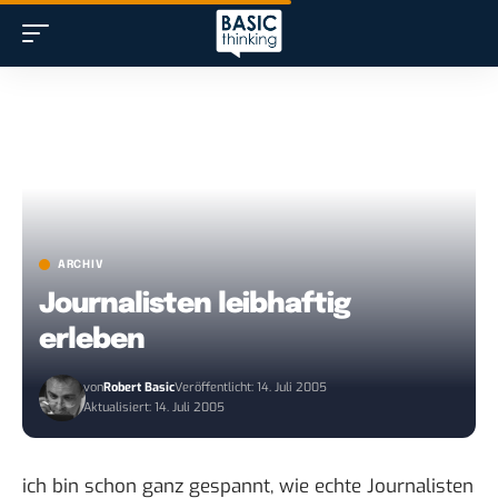
ARCHIV
Journalisten leibhaftig
erleben
von
Robert Basic
Veröffentlicht: 14. Juli 2005
Aktualisiert: 14. Juli 2005
ich bin schon ganz gespannt, wie echte Journalisten