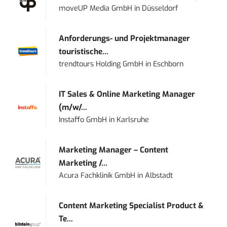
moveUP Media GmbH
in
Düsseldorf
Anforderungs- und Projektmanager
touristische...
trendtours Holding GmbH
in
Eschborn
IT Sales & Online Marketing Manager
(m/w/...
Instaffo GmbH
in
Karlsruhe
Marketing Manager – Content
Marketing /...
Acura Fachklinik GmbH
in
Albstadt
Content Marketing Specialist Product &
Te...