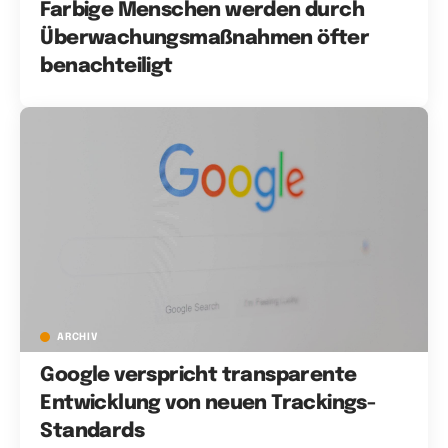
Farbige Menschen werden durch
Überwachungsmaßnahmen öfter
benachteiligt
ARCHIV
Google verspricht transparente
Entwicklung von neuen Trackings-
Standards