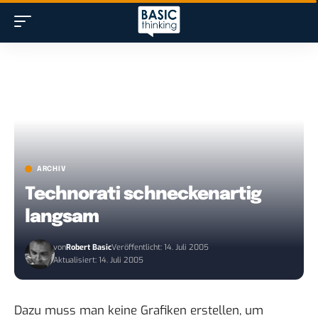
ARCHIV
Technorati schneckenartig
langsam
von
Robert Basic
Veröffentlicht: 14. Juli 2005
Aktualisiert: 14. Juli 2005
Dazu muss man keine
Grafiken
erstellen, um