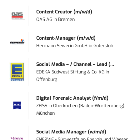
Content Creator (m/w/d)
OAS AG
in
Bremen
Content-Manager (m/w/d)
Hermann Sewerin GmbH
in
Gütersloh
Social Media – / Channel – Lead (...
EDEKA Südwest Stiftung & Co. KG
in
Offenburg
Digital Forensic Analyst (f/m/d)
ZEISS
in
Oberkochen (Baden-Württemberg),
München
Social Media Manager (w/m/d)
ENERVIE - Südwestfalen Energie und Wasser