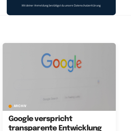
Mit deiner Anmeldung bestätigst du unsere
Datenschutzerklärung
ARCHIV
Google verspricht
transparente Entwicklung