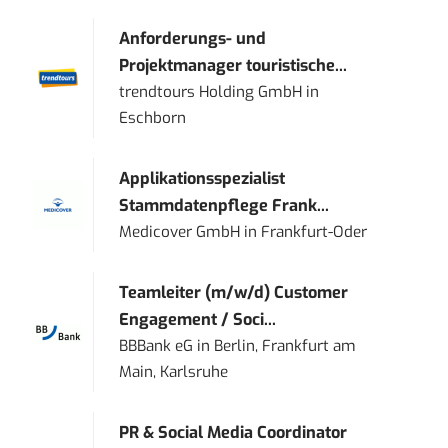
Anforderungs- und
Projektmanager touristische...
trendtours Holding GmbH
in
Eschborn
Applikationsspezialist
Stammdatenpflege Frank...
Medicover GmbH
in
Frankfurt-Oder
Teamleiter (m/w/d) Customer
Engagement / Soci...
BBBank eG
in
Berlin, Frankfurt am
Main, Karlsruhe
PR & Social Media Coordinator