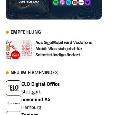
EMPFEHLUNG
Aus GigaMobil wird Vodafone
Mobil: Was sich jetzt für
Selbstständige ändert
NEU IM FIRMENINDEX
ELO Digital Office
Stuttgart
novomind AG
Hamburg