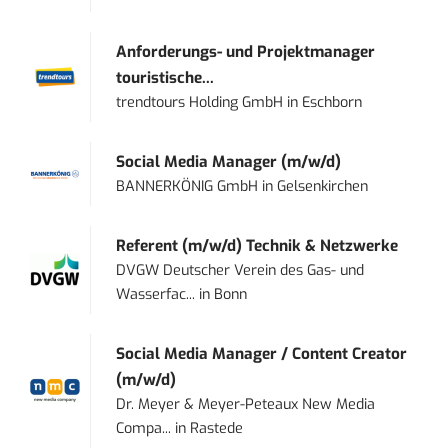
Anforderungs- und Projektmanager
touristische...
trendtours Holding GmbH
in
Eschborn
Social Media Manager (m/w/d)
BANNERKÖNIG GmbH
in
Gelsenkirchen
Referent (m/w/d) Technik & Netzwerke
DVGW Deutscher Verein des Gas- und
Wasserfac...
in
Bonn
Social Media Manager / Content Creator
(m/w/d)
Dr. Meyer & Meyer-Peteaux New Media
Compa...
in
Rastede