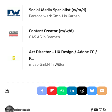
Social Media Specialist (w/m/d)
Personalwerk GmbH
in
Karben
Content Creator (m/w/d)
OAS AG
in
Bremen
Art Director – UX Design / Adobe CC /
P...
meap GmbH
in
Witten
Robert Basic