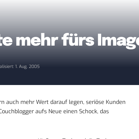
te mehr fürs Imag
alisiert: 1. Aug. 2005
rn auch mehr Wert darauf legen, seriöse Kunden
Couchblogger aufs Neue einen Schock
, das