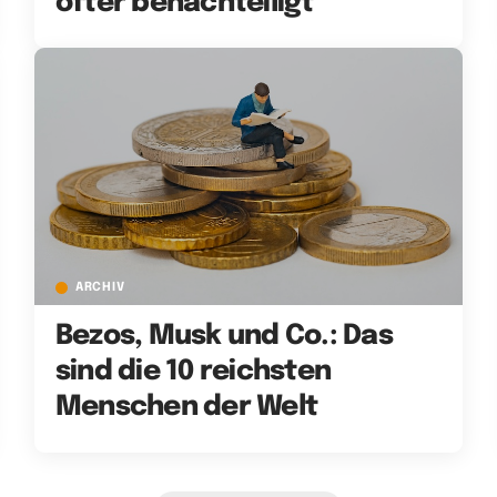
öfter benachteiligt
ARCHIV
Bezos, Musk und Co.: Das
sind die 10 reichsten
Menschen der Welt