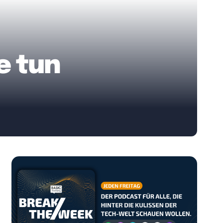
e tun