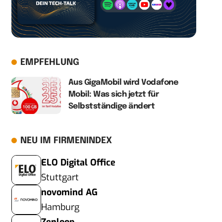
EMPFEHLUNG
Aus GigaMobil wird Vodafone
Mobil: Was sich jetzt für
Selbstständige ändert
NEU IM FIRMENINDEX
ELO Digital Office
Stuttgart
novomind AG
Hamburg