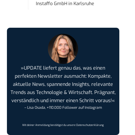
Instaffo GmbH
in
Karlsruhe
»UPDATE liefert genau das, was einen
perfekten Newsletter ausmacht: Kompakte,
aktuelle News, spannende Insights, relevante
Trends aus Technologie & Wirtschaft. Prägnant,
verständlich und immer einen Schritt voraus!«
– Lisa Osada, +110.000 Follower auf Instagram
Mit deiner Anmeldung bestätigst du unsere
Datenschutzerklärung