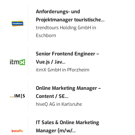
Anforderungs- und
Projektmanager touristische...
trendtours Holding GmbH
in
Eschborn
Senior Frontend Engineer –
Vue.js / Jav...
itmX GmbH
in
Pforzheim
Online Marketing Manager –
Content / SE...
hiveQ AG
in
Karlsruhe
IT Sales & Online Marketing
Manager (m/w/...