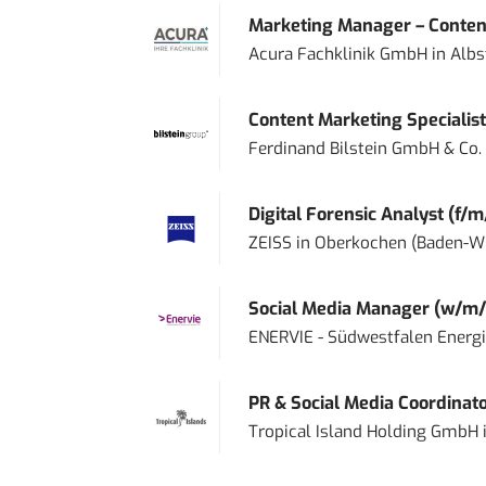
Marketing Manager – Content
Acura Fachklinik GmbH
in
Albs
Content Marketing Specialist 
Ferdinand Bilstein GmbH & Co.
Digital Forensic Analyst (f/m
ZEISS
in
Oberkochen (Baden-W
Social Media Manager (w/m/
ENERVIE - Südwestfalen Energ
PR & Social Media Coordinat
Tropical Island Holding GmbH