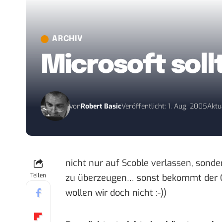
ARCHIV
Microsoft soll
von
Robert Basic
Veröffentlicht: 1. Aug. 2005
Aktu
nicht nur auf
Scoble
verlassen, sonde
Teilen
zu überzeugen… sonst bekommt der
wollen wir doch nicht :-))