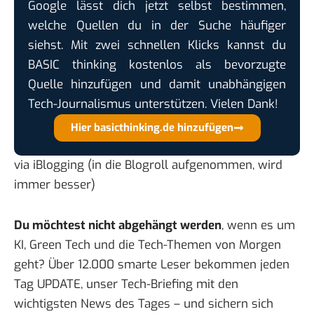
Google lässt dich jetzt selbst bestimmen,
welche Quellen du in der Suche häufiger
siehst. Mit zwei schnellen Klicks kannst du
BASIC thinking kostenlos als bevorzugte
Quelle hinzufügen und damit unabhängigen
Tech-Journalismus unterstützen. Vielen Dank!
Hier basicthinking.de hinzufügen
via
iBlogging
(in die Blogroll aufgenommen, wird
immer besser)
Du möchtest nicht abgehängt werden
, wenn es um
KI, Green Tech und die Tech-Themen von Morgen
geht? Über 12.000 smarte Leser bekommen jeden
Tag UPDATE, unser Tech-Briefing mit den
wichtigsten News des Tages – und sichern sich