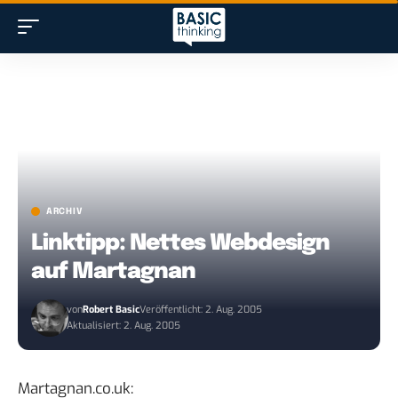
ARCHIV
Linktipp: Nettes Webdesign
auf Martagnan
von
Robert Basic
Veröffentlicht: 2. Aug. 2005
Aktualisiert: 2. Aug. 2005
Martagnan.co.uk: