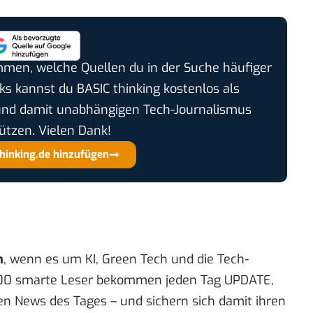
timmen, welche Quellen du in der Suche häufiger
cks kannst du BASIC thinking kostenlos als
und damit unabhängigen Tech-Journalismus
ützen. Vielen Dank!
thinking.de hinzufügen
n
, wenn es um KI, Green Tech und die Tech-
00 smarte Leser bekommen jeden Tag UPDATE,
en News des Tages – und sichern sich damit ihren