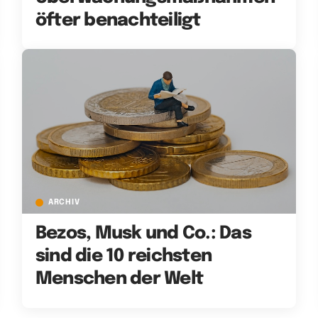
öfter benachteiligt
ARCHIV
Bezos, Musk und Co.: Das
sind die 10 reichsten
Menschen der Welt