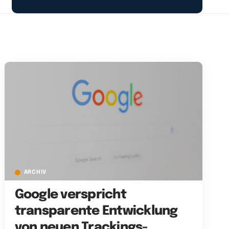
ARCHIV
Google verspricht
transparente Entwicklung
von neuen Trackings-