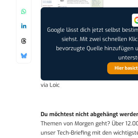
Google lässt dich jetzt selbst bes
siehst. Mit zwei schnellen Kli
bevorzugte Quelle hinzufügen 
unterst
Hier basic
via
Loic
Du möchtest nicht abgehängt werde
Themen von Morgen geht? Über 12.0
unser Tech-Briefing mit den wichtigst