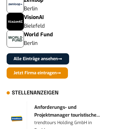
Zenloop
Berlin
VisionAI
Bielefeld
World Fund
Berlin
Alle Einträge ansehen
Jetzt Firma eintragen
STELLENANZEIGEN
Anforderungs- und
Projektmanager touristische...
trendtours Holding GmbH
in