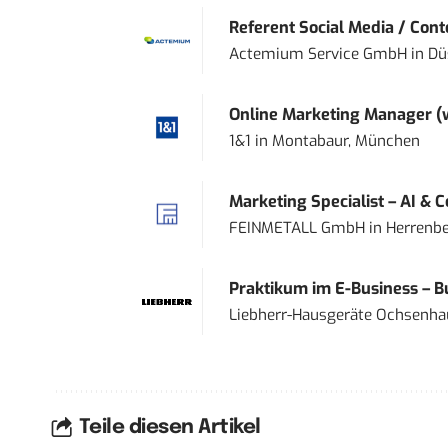
Referent Social Media / Con
Actemium Service GmbH
in
Dü
Online Marketing Manager 
1&1
in
Montabaur, München
Marketing Specialist – AI & 
FEINMETALL GmbH
in
Herrenbe
Praktikum im E-Business – Bu
Liebherr-Hausgeräte Ochsenh
Teile diesen Artikel