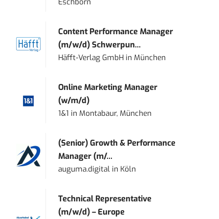
Eschborn
Content Performance Manager
(m/w/d) Schwerpun...
Häfft-Verlag GmbH
in
München
Online Marketing Manager
(w/m/d)
1&1
in
Montabaur, München
(Senior) Growth & Performance
Manager (m/...
auguma.digital
in
Köln
Technical Representative
(m/w/d) – Europe