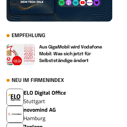
EMPFEHLUNG
Aus GigaMobil wird Vodafone
Mobil: Was sich jetzt für
Selbstständige ändert
NEU IM FIRMENINDEX
ELO Digital Office
Stuttgart
novomind AG
Hamburg