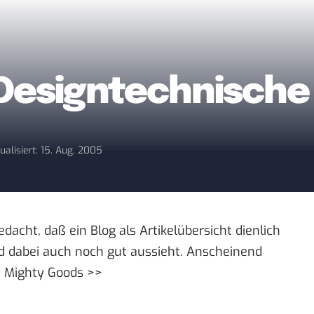
 Designtechnische
ualisiert: 15. Aug. 2005
edacht, daß ein Blog als Artikelübersicht dienlich
d dabei auch noch gut aussieht. Anscheinend
:
Mighty Goods >>