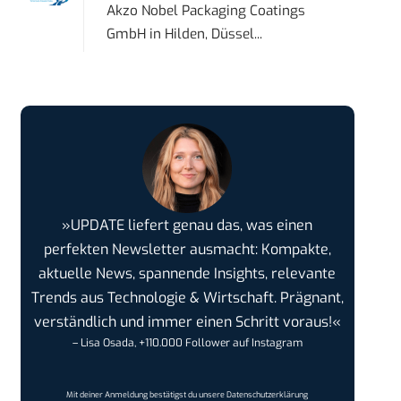
Akzo Nobel Packaging Coatings
GmbH
in
Hilden, Düssel...
»UPDATE liefert genau das, was einen
perfekten Newsletter ausmacht: Kompakte,
aktuelle News, spannende Insights, relevante
Trends aus Technologie & Wirtschaft. Prägnant,
verständlich und immer einen Schritt voraus!«
– Lisa Osada, +110.000 Follower auf Instagram
Mit deiner Anmeldung bestätigst du unsere
Datenschutzerklärung