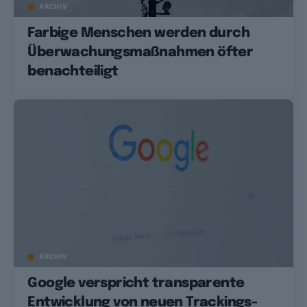
ARCHIV
Farbige Menschen werden durch
Überwachungsmaßnahmen öfter
benachteiligt
ARCHIV
Google verspricht transparente
Entwicklung von neuen Trackings-