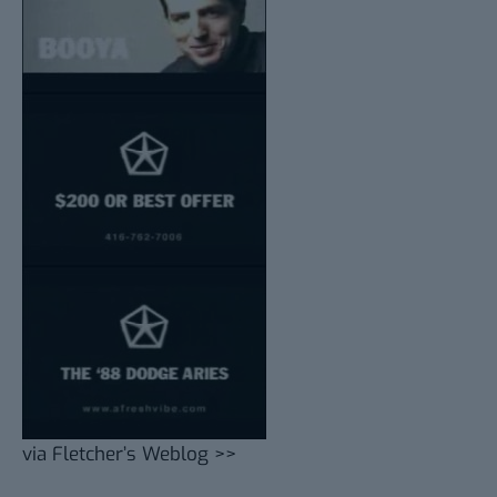
via
Fletcher’s Weblog >>