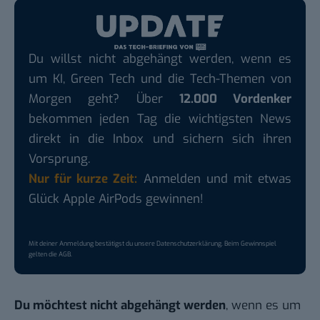
Du willst nicht abgehängt werden, wenn es
um KI, Green Tech und die Tech-Themen von
Morgen geht? Über
12.000 Vordenker
bekommen jeden Tag die wichtigsten News
direkt in die Inbox und sichern sich ihren
Vorsprung.
Nur für kurze Zeit:
Anmelden und mit etwas
Glück Apple AirPods gewinnen!
Mit deiner Anmeldung bestätigst du unsere
Datenschutzerklärung
. Beim Gewinnspiel
gelten die
AGB
.
Du möchtest nicht abgehängt werden
, wenn es um