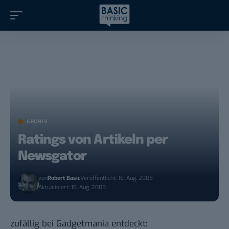
ARCHIV
Ratings von Artikeln per
Newsgator
von
Robert Basic
Veröffentlicht: 16. Aug. 2005
Aktualisiert: 16. Aug. 2005
zufällig bei Gadgetmania entdeckt: