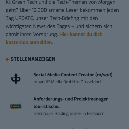
KI, Green Tech und die Tech-Themen von Morgen
geht? Über 12.000 smarte Leser bekommen jeden
Tag UPDATE, unser Tech-Briefing mit den
wichtigsten News des Tages – und sichern sich
damit ihren Vorsprung.
Hier kannst du dich
kostenlos anmelden.
STELLENANZEIGEN
Social Media Content Creator (m/w/d)
moveUP Media GmbH
in
Düsseldorf
Anforderungs- und Projektmanager
touristische...
trendtours Holding GmbH
in
Eschborn