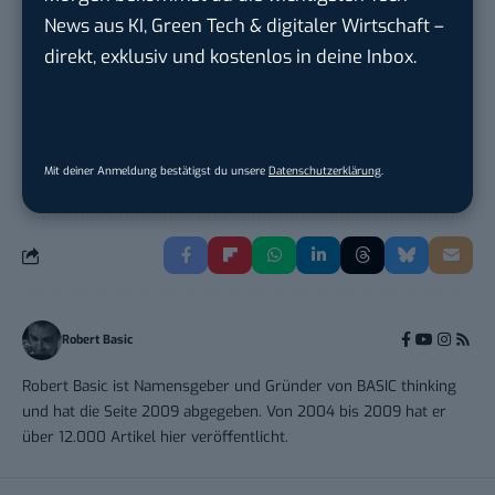
München
News aus KI, Green Tech & digitaler Wirtschaft –
direkt, exklusiv und kostenlos in deine Inbox.
Social Media Manager (w/m/d)
ENERVIE - Südwestfalen Energie und Wasser
AG
in
Hagen
Mit deiner Anmeldung bestätigst du unsere
Datenschutzerklärung
.
Robert Basic
Robert Basic ist Namensgeber und Gründer von BASIC thinking
und hat die Seite 2009 abgegeben. Von 2004 bis 2009 hat er
über 12.000 Artikel hier veröffentlicht.