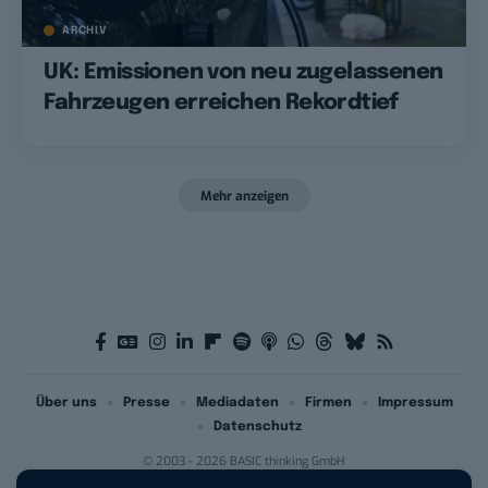
ARCHIV
UK: Emissionen von neu zugelassenen
Fahrzeugen erreichen Rekordtief
Mehr anzeigen
Über uns
Presse
Mediadaten
Firmen
Impressum
Datenschutz
© 2003 - 2026 BASIC thinking GmbH