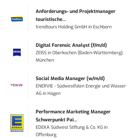
Anforderungs- und Projektmanager
touristische...
trendtours Holding GmbH
in
Eschborn
Digital Forensic Analyst (f/m/d)
ZEISS
in
Oberkochen (Baden-Württemberg),
München
Social Media Manager (w/m/d)
ENERVIE - Südwestfalen Energie und Wasser
AG
in
Hagen
Performance Marketing Manager
Schwerpunkt Pai...
EDEKA Südwest Stiftung & Co. KG
in
Offenburg