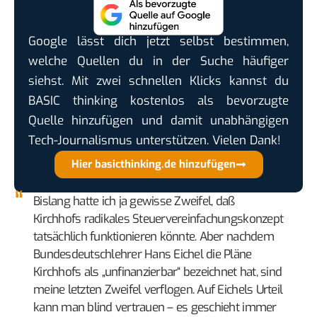
Google lässt dich jetzt selbst bestimmen,
welche Quellen du in der Suche häufiger
siehst. Mit zwei schnellen Klicks kannst du
BASIC thinking kostenlos als bevorzugte
Quelle hinzufügen und damit unabhängigen
Tech-Journalismus unterstützen. Vielen Dank!
Hier basicthinking.de hinzufügen
Bislang hatte ich ja gewisse Zweifel, daß
Kirchhofs radikales Steuervereinfachungskonzept
tatsächlich funktionieren könnte. Aber nachdem
Bundesdeutschlehrer Hans Eichel die Pläne
Kirchhofs als „unfinanzierbar“ bezeichnet hat, sind
meine letzten Zweifel verflogen. Auf Eichels Urteil
kann man blind vertrauen – es geschieht immer