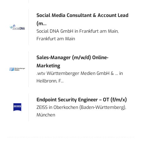
Social Media Consultant & Account Lead
(m...
Social DNA GmbH
in
Frankfurt am Main,
Frankfurt am Main
Sales-Manager (m/w/d) Online-
Marketing
.wtv Württemberger Medien GmbH & ...
in
Heilbronn, F...
Endpoint Security Engineer – OT (f/m/x)
ZEISS
in
Oberkochen (Baden-Württemberg),
München