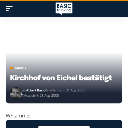
ARCHIV
Kirchhof von Eichel bestätigt
von
Robert Basic
Veröffentlicht: 21. Aug. 2005
Aktualisiert: 21. Aug. 2005
WFlamme
: