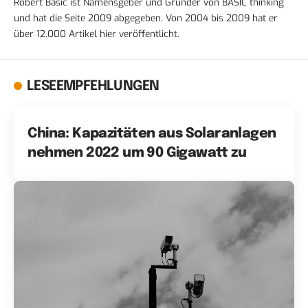
Robert Basic ist Namensgeber und Gründer von BASIC thinking
und hat die Seite 2009 abgegeben. Von 2004 bis 2009 hat er
über 12.000 Artikel hier veröffentlicht.
LESEEMPFEHLUNGEN
China: Kapazitäten aus Solaranlagen
nehmen 2022 um 90 Gigawatt zu