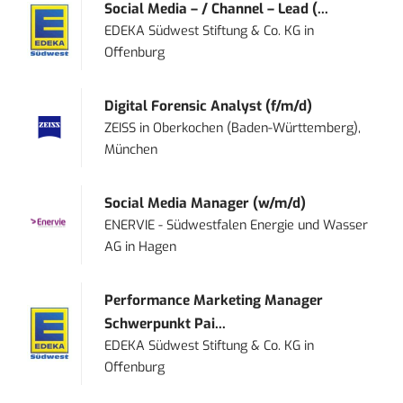
Social Media – / Channel – Lead (...
EDEKA Südwest Stiftung & Co. KG
in
Offenburg
Digital Forensic Analyst (f/m/d)
ZEISS
in
Oberkochen (Baden-Württemberg),
München
Social Media Manager (w/m/d)
ENERVIE - Südwestfalen Energie und Wasser
AG
in
Hagen
Performance Marketing Manager
Schwerpunkt Pai...
EDEKA Südwest Stiftung & Co. KG
in
Offenburg