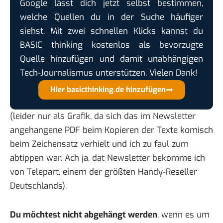
Google lässt dich jetzt selbst bestimmen,
welche Quellen du in der Suche häufiger
siehst. Mit zwei schnellen Klicks kannst du
BASIC thinking kostenlos als bevorzugte
Quelle hinzufügen und damit unabhängigen
Tech-Journalismus unterstützen. Vielen Dank!
Hier basicthinking.de hinzufügen
(leider nur als Grafik, da sich das im Newsletter
angehangene PDF beim Kopieren der Texte komisch
beim Zeichensatz verhielt und ich zu faul zum
abtippen war. Ach ja, dat Newsletter bekomme ich
von Telepart, einem der größten Handy-Reseller
Deutschlands).
Du möchtest nicht abgehängt werden
, wenn es um