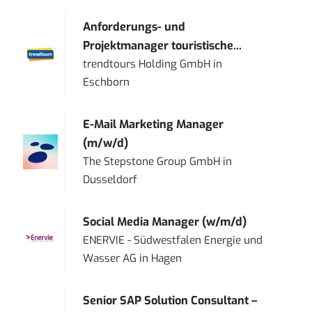
Anforderungs- und
Projektmanager touristische...
trendtours Holding GmbH
in
Eschborn
E-Mail Marketing Manager
(m/w/d)
The Stepstone Group GmbH
in
Dusseldorf
Social Media Manager (w/m/d)
ENERVIE - Südwestfalen Energie und
Wasser AG
in
Hagen
Senior SAP Solution Consultant –