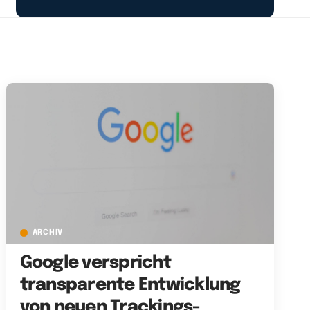
ARCHIV
Google verspricht
transparente Entwicklung
von neuen Trackings-