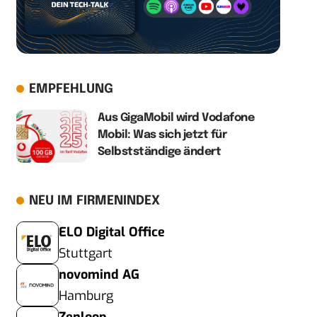
EMPFEHLUNG
Aus GigaMobil wird Vodafone
Mobil: Was sich jetzt für
Selbstständige ändert
NEU IM FIRMENINDEX
ELO Digital Office
Stuttgart
novomind AG
Hamburg