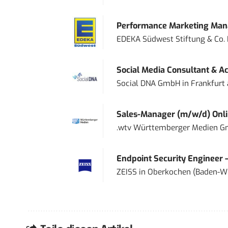
Performance Marketing Mana
EDEKA Südwest Stiftung & Co.
Social Media Consultant & Ac
Social DNA GmbH
in
Frankfurt
Sales-Manager (m/w/d) Onl
.wtv Württemberger Medien Gm
Endpoint Security Engineer 
ZEISS
in
Oberkochen (Baden-W