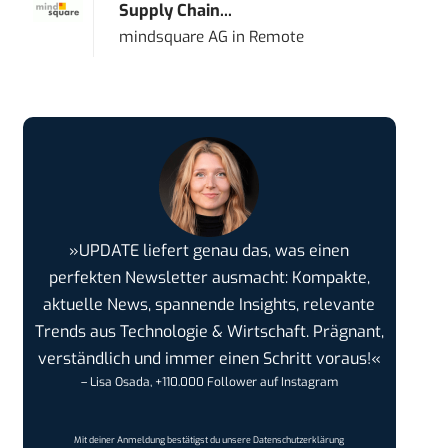
Supply Chain...
mindsquare AG
in
Remote
»UPDATE liefert genau das, was einen
perfekten Newsletter ausmacht: Kompakte,
aktuelle News, spannende Insights, relevante
Trends aus Technologie & Wirtschaft. Prägnant,
verständlich und immer einen Schritt voraus!«
– Lisa Osada, +110.000 Follower auf Instagram
Mit deiner Anmeldung bestätigst du unsere
Datenschutzerklärung