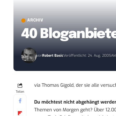
ARCHIV
40 Bloganbiete
von
Robert Basic
Veröffentlicht: 24. Aug. 2005
Akt
via Thomas Gigold, der sie alle
versuch
Teilen
Du möchtest nicht abgehängt werde
Themen von Morgen geht? Über 12.0