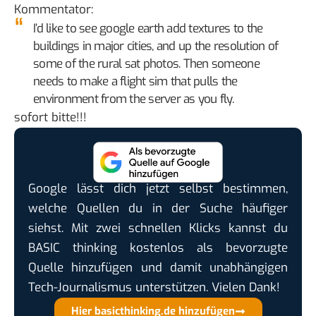
Kommentator
:
I’d like to see google earth add textures to the
buildings in major cities, and up the resolution of
some of the rural sat photos. Then someone
needs to make a flight sim that pulls the
environment from the server as you fly.
sofort bitte!!!
Google lässt dich jetzt selbst bestimmen,
welche Quellen du in der Suche häufiger
siehst. Mit zwei schnellen Klicks kannst du
BASIC thinking kostenlos als bevorzugte
Quelle hinzufügen und damit unabhängigen
Tech-Journalismus unterstützen. Vielen Dank!
Hier basicthinking.de hinzufügen