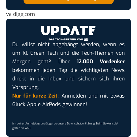
va
digg.com
Du willst nicht abgehängt werden, wenn es
um KI, Green Tech und die Tech-Themen von
Morgen geht? Über
12.000 Vordenker
bekommen jeden Tag die wichtigsten News
direkt in die Inbox und sichern sich ihren
Vorsprung.
Nur für kurze Zeit:
Anmelden und mit etwas
Glück Apple AirPods gewinnen!
Mit deiner Anmeldung bestätigst du unsere
Datenschutzerklärung
. Beim Gewinnspiel
gelten die
AGB
.