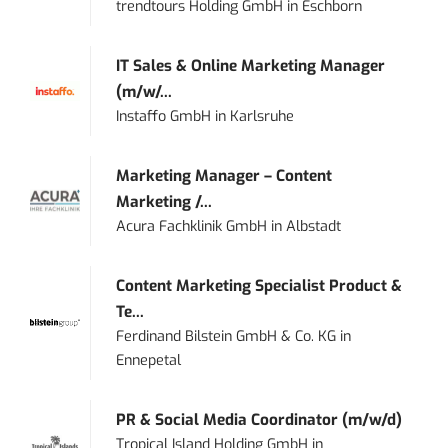
trendtours Holding GmbH
in
Eschborn
IT Sales & Online Marketing Manager
(m/w/...
Instaffo GmbH
in
Karlsruhe
Marketing Manager – Content
Marketing /...
Acura Fachklinik GmbH
in
Albstadt
Content Marketing Specialist Product &
Te...
Ferdinand Bilstein GmbH & Co. KG
in
Ennepetal
PR & Social Media Coordinator (m/w/d)
Tropical Island Holding GmbH
in