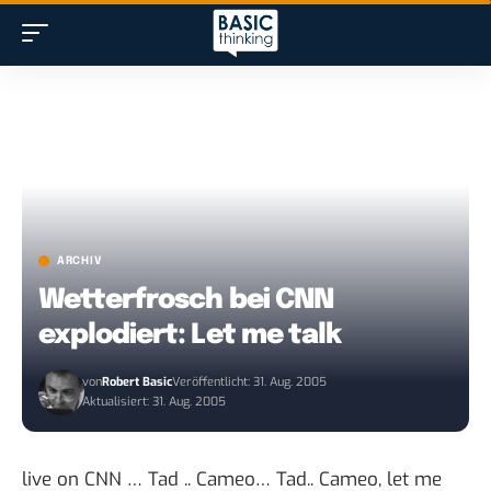
ARCHIV
Wetterfrosch bei CNN
explodiert: Let me talk
von
Robert Basic
Veröffentlicht: 31. Aug. 2005
Aktualisiert: 31. Aug. 2005
live on CNN … Tad .. Cameo… Tad.. Cameo, let me