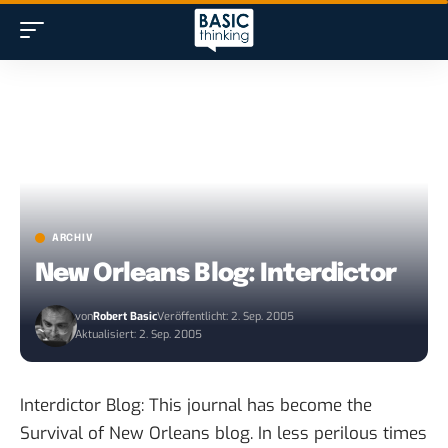
ARCHIV
New Orleans Blog: Interdictor
von
Robert Basic
Veröffentlicht: 2. Sep. 2005
Aktualisiert: 2. Sep. 2005
Interdictor Blog
: This journal has become the
Survival of New Orleans blog. In less perilous times