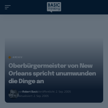
ARCHIV
Oberbürgermeister von New
Orleans spricht unumwunden
die Dinge an
von
Robert Basic
Veröffentlicht: 2. Sep. 2005
Aktualisiert: 2. Sep. 2005