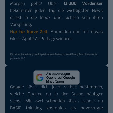
Morgen geht? Über
12.000 Vordenker
bekommen jeden Tag die wichtigsten News
direkt in die Inbox und sichern sich ihren
Vorsprung.
Nur für kurze Zeit:
Anmelden und mit etwas
Glück Apple AirPods gewinnen!
Mit deiner Anmeldung bestätigst du unsere
Datenschutzerklärung
. Beim Gewinnspiel
gelten die
AGB
.
Google lässt dich jetzt selbst bestimmen,
welche Quellen du in der Suche häufiger
siehst. Mit zwei schnellen Klicks kannst du
BASIC thinking kostenlos als bevorzugte