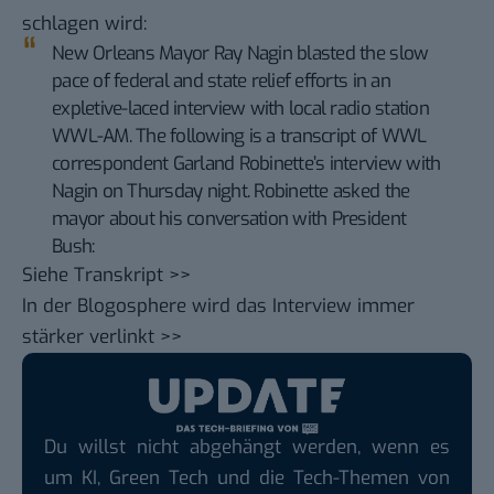
schlagen wird:
New Orleans Mayor Ray Nagin blasted the slow
pace of federal and state relief efforts in an
expletive-laced interview with local radio station
WWL-AM. The following is a transcript of WWL
correspondent Garland Robinette’s interview with
Nagin on Thursday night. Robinette asked the
mayor about his conversation with President
Bush:
Siehe
Transkript >>
In der Blogosphere wird das Interview
immer
stärker verlinkt >>
Du willst nicht abgehängt werden, wenn es
um KI, Green Tech und die Tech-Themen von