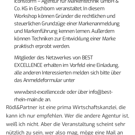
Iconstorm – Agentur für Markentechnik GmbH &
Co. KG in Eschborn veranstaltet. In diesem
Workshop können Gründer die rechtlichen und
steuerlichen Grundzüge einer Markenanmeldung
und Markenführung kennen lernen. Außerdem
können Techniken zur Entwicklung einer Marke
praktisch erprobt werden.
Mitglieder des Netzwerkes von BEST
EXCELLENCE erhalten im Vorfeld eine Einladung,
alle anderen Interessierten melden sich bitte über
das Anmeldeformular unter
www.best-excellence.de
oder über info@best-
rhein-main.de an.
Rödl&Partner ist eine prima Wirtschaftskanzlei, die
kann ich nur empfehlen. Wer die andere Agentur ist,
weiß ich nicht. Aber die Veranstaltung scheint sehr
nützlich zu sein, wer also mag, möge eine Mail an