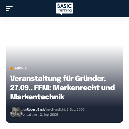
ARCHIV
Veranstaltung für Gründer,
27.09., FFM: Markenrecht und
Markentechnik
von
Robert Basic
Veröffentlicht: 2. Sep. 2005
Aktualisiert: 2. Sep. 2005