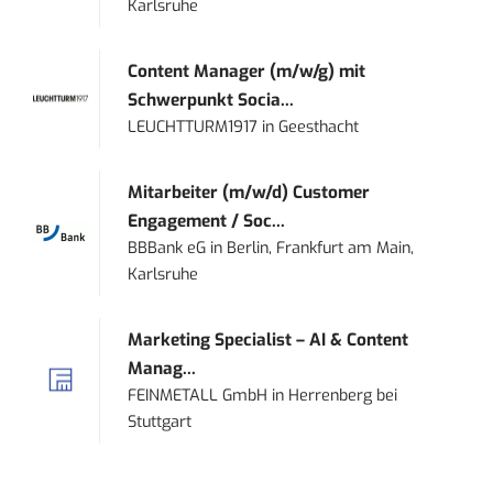
Karlsruhe
Content Manager (m/w/g) mit
Schwerpunkt Socia...
LEUCHTTURM1917
in
Geesthacht
Mitarbeiter (m/w/d) Customer
Engagement / Soc...
BBBank eG
in
Berlin, Frankfurt am Main,
Karlsruhe
Marketing Specialist – AI & Content
Manag...
FEINMETALL GmbH
in
Herrenberg bei
Stuttgart