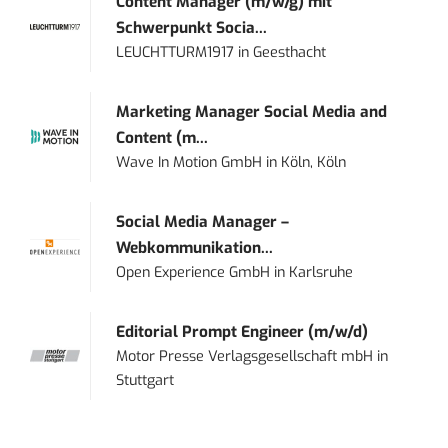
Content Manager (m/w/g) mit
Schwerpunkt Socia...
LEUCHTTURM1917
in
Geesthacht
Marketing Manager Social Media and
Content (m...
Wave In Motion GmbH
in
Köln, Köln
Social Media Manager –
Webkommunikation...
Open Experience GmbH
in
Karlsruhe
Editorial Prompt Engineer (m/w/d)
Motor Presse Verlagsgesellschaft mbH
in
Stuttgart