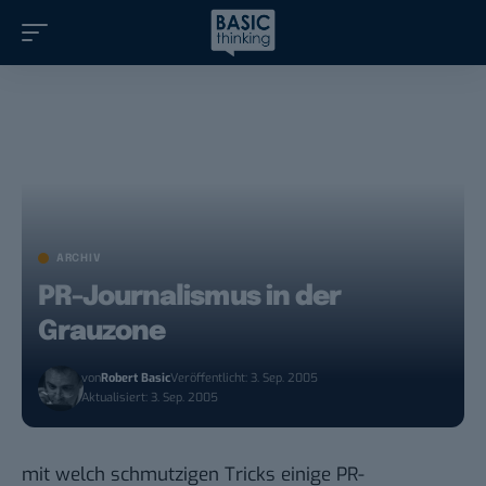
ARCHIV
PR-Journalismus in der
Grauzone
von
Robert Basic
Veröffentlicht: 3. Sep. 2005
Aktualisiert: 3. Sep. 2005
mit welch schmutzigen Tricks einige PR-