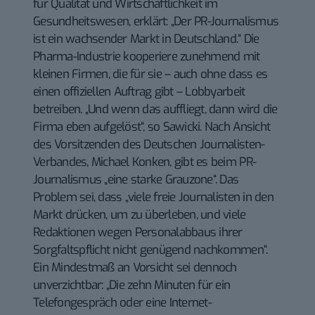
für Qualität und Wirtschaftlichkeit im
Gesundheitswesen, erklärt: „Der PR-Journalismus
ist ein wachsender Markt in Deutschland.“ Die
Pharma-Industrie kooperiere zunehmend mit
kleinen Firmen, die für sie – auch ohne dass es
einen offiziellen Auftrag gibt – Lobbyarbeit
betreiben. „Und wenn das auffliegt, dann wird die
Firma eben aufgelöst“, so Sawicki. Nach Ansicht
des Vorsitzenden des Deutschen Journalisten-
Verbandes, Michael Konken, gibt es beim PR-
Journalismus „eine starke Grauzone“. Das
Problem sei, dass „viele freie Journalisten in den
Markt drücken, um zu überleben, und viele
Redaktionen wegen Personalabbaus ihrer
Sorgfaltspflicht nicht genügend nachkommen“.
Ein Mindestmaß an Vorsicht sei dennoch
unverzichtbar: „Die zehn Minuten für ein
Telefongespräch oder eine Internet-