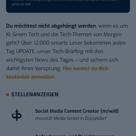
gelten die
AGB
.
Du möchtest nicht abgehängt werden
, wenn es um
KI, Green Tech und die Tech-Themen von Morgen
geht? Über 12.000 smarte Leser bekommen jeden
Tag UPDATE, unser Tech-Briefing mit den
wichtigsten News des Tages – und sichern sich
damit ihren Vorsprung.
Hier kannst du dich
kostenlos anmelden.
STELLENANZEIGEN
Social Media Content Creator (m/w/d)
moveUP Media GmbH
in
Düsseldorf