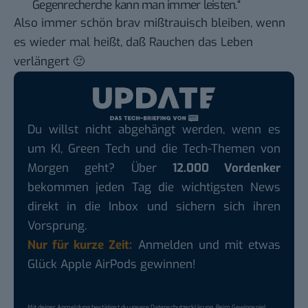
Gegenrecherche kann man immer leisten.“
Also immer schön brav mißtrauisch bleiben, wenn
es wieder mal heißt, daß Rauchen das Leben
verlängert 🙂
Du willst nicht abgehängt werden, wenn es
um KI, Green Tech und die Tech-Themen von
Morgen geht? Über
12.000 Vordenker
bekommen jeden Tag die wichtigsten News
direkt in die Inbox und sichern sich ihren
Vorsprung.
Nur für kurze Zeit:
Anmelden und mit etwas
Glück Apple AirPods gewinnen!
Mit deiner Anmeldung bestätigst du unsere
Datenschutzerklärung
. Beim Gewinnspiel