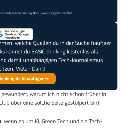
nsere
Datenschutzerklärung
. Beim Gewinnspiel gelten die
AGB
.
timmen, welche Quellen du in der Suche häufiger
cks kannst du BASIC thinking kostenlos als
und damit unabhängigen Tech-Journalismus
ützen. Vielen Dank!
thinking.de hinzufügen
 gewundert, warum ich nicht schon früher in
b über eine solche Seite gestolpert bin)
n
, wenn es um KI, Green Tech und die Tech-