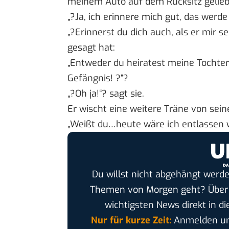
meinem Auto auf dem Rücksitz gelieb
„?Ja, ich erinnere mich gut, das werde
„?Erinnerst du dich auch, als er mir 
gesagt hat:
„Entweder du heiratest meine Tochter
Gefängnis! ?“?
„?Oh ja!“? sagt sie.
Er wischt eine weitere Träne von sei
„Weißt du…heute wäre ich entlassen 
Du willst nicht abgehängt werde
Themen von Morgen geht? Übe
wichtigsten News direkt in di
Nur für kurze Zeit:
Anmelden und