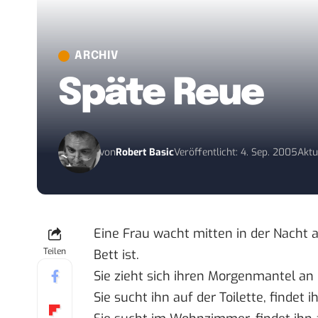
ARCHIV
Späte Reue
von
Robert Basic
Veröffentlicht: 4. Sep. 2005
Aktu
Eine Frau wacht mitten in der Nacht a
Teilen
Bett ist.
Sie zieht sich ihren Morgenmantel an
Sie sucht ihn auf der Toilette, findet i