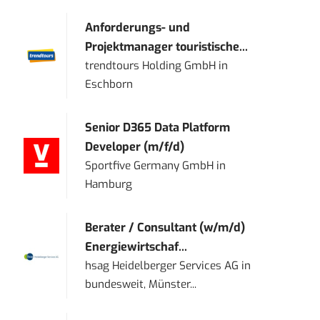
Anforderungs- und
Projektmanager touristische...
trendtours Holding GmbH
in
Eschborn
Senior D365 Data Platform
Developer (m/f/d)
Sportfive Germany GmbH
in
Hamburg
Berater / Consultant (w/m/d)
Energiewirtschaf...
hsag Heidelberger Services AG
in
bundesweit, Münster...