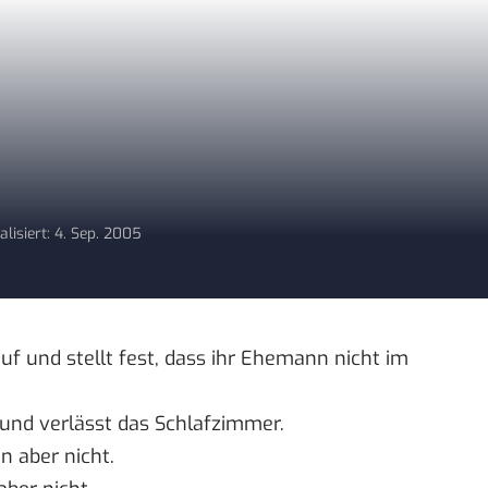
alisiert: 4. Sep. 2005
uf und stellt fest, dass ihr Ehemann nicht im
 und verlässt das Schlafzimmer.
hn aber nicht.