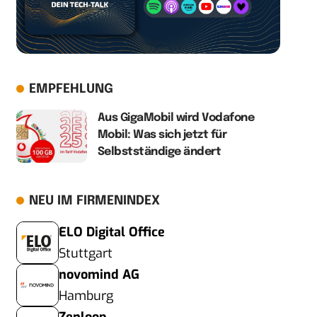
EMPFEHLUNG
Aus GigaMobil wird Vodafone
Mobil: Was sich jetzt für
Selbstständige ändert
NEU IM FIRMENINDEX
ELO Digital Office
Stuttgart
novomind AG
Hamburg