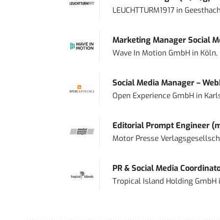
LEUCHTTURM1917
in
Geesthach
Marketing Manager Social Me
Wave In Motion GmbH
in
Köln,
Social Media Manager – Web
Open Experience GmbH
in
Karl
Editorial Prompt Engineer (
Motor Presse Verlagsgesellsc
PR & Social Media Coordinat
Tropical Island Holding GmbH