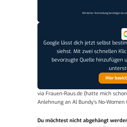
Mit deiner Anmeldung bestätigst du u
Google lässt dich jetzt selbst bes
siehst. Mit zwei schnellen Kli
bevorzugte Quelle hinzufügen 
unterst
Hier basic
via
Frauen-Raus.de
(hatte mich schon
Anlehnung an Al Bundy’s No-Women Clu
Du möchtest nicht abgehängt werde