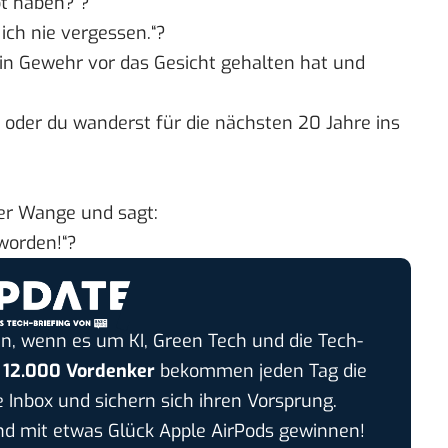
t haben?“?
 ich nie vergessen.“?
sein Gewehr vor das Gesicht gehalten hat und
 oder du wanderst für die nächsten 20 Jahre ins
ner Wange und sagt:
worden!“?
n, wenn es um KI, Green Tech und die Tech-
r
12.000 Vordenker
bekommen jeden Tag die
e Inbox und sichern sich ihren Vorsprung.
 mit etwas Glück Apple AirPods gewinnen!