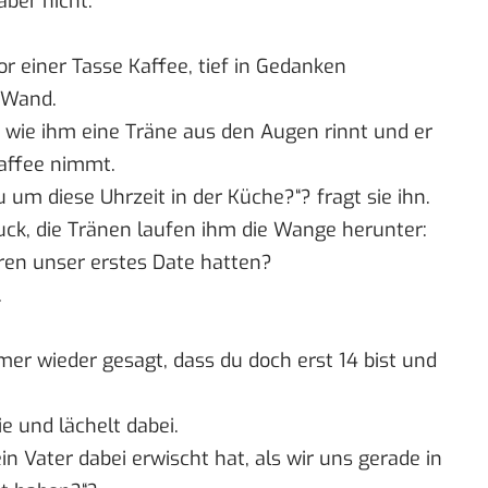
ber nicht.
r einer Tasse Kaffee, tief in Gedanken
 Wand.
ht wie ihm eine Träne aus den Augen rinnt und er
Kaffee nimmt.
u um diese Uhrzeit in der Küche?“? fragt sie ihn.
uck, die Tränen laufen ihm die Wange herunter:
ahren unser erstes Date hatten?
.
er wieder gesagt, dass du doch erst 14 bist und
e und lächelt dabei.
ein Vater dabei erwischt hat, als wir uns gerade in