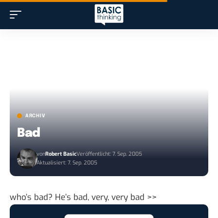
ARCHIV
Bad
von
Robert Basic
Veröffentlicht: 7. Sep. 2005
Aktualisiert: 7. Sep. 2005
who’s bad?
He’s bad, very, very bad >>