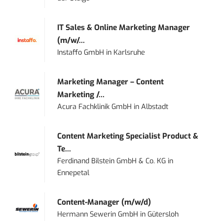
IT Sales & Online Marketing Manager
(m/w/...
Instaffo GmbH
in
Karlsruhe
Marketing Manager – Content
Marketing /...
Acura Fachklinik GmbH
in
Albstadt
Content Marketing Specialist Product &
Te...
Ferdinand Bilstein GmbH & Co. KG
in
Ennepetal
Content-Manager (m/w/d)
Hermann Sewerin GmbH
in
Gütersloh