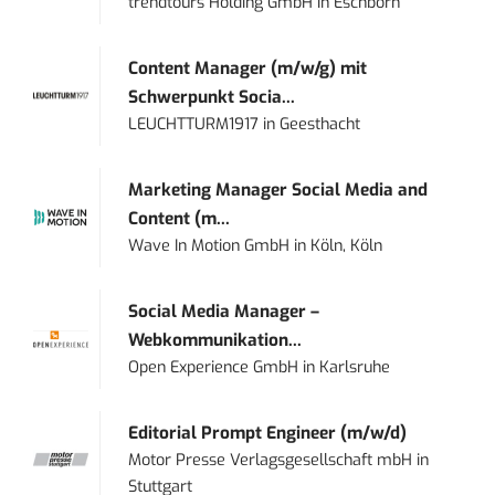
trendtours Holding GmbH
in
Eschborn
Content Manager (m/w/g) mit
Schwerpunkt Socia...
LEUCHTTURM1917
in
Geesthacht
Marketing Manager Social Media and
Content (m...
Wave In Motion GmbH
in
Köln, Köln
Social Media Manager –
Webkommunikation...
Open Experience GmbH
in
Karlsruhe
Editorial Prompt Engineer (m/w/d)
Motor Presse Verlagsgesellschaft mbH
in
Stuttgart