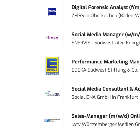
Digital Forensic Analyst (f/m
ZEISS
in
Oberkochen (Baden-W
Social Media Manager (w/m/
ENERVIE - Südwestfalen Energ
Performance Marketing Mana
EDEKA Südwest Stiftung & Co.
Social Media Consultant & Ac
Social DNA GmbH
in
Frankfurt
Sales-Manager (m/w/d) Onl
.wtv Württemberger Medien Gm