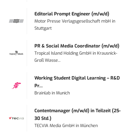
Editorial Prompt Engineer (m/w/d)
Motor Presse Verlagsgesellschaft mbH
in
Stuttgart
PR & Social Media Coordinator (m/w/d)
Tropical Island Holding GmbH
in
Krausnick-
Groß Wasse...
Working Student Digital Learning – R&D
Pr...
Brainlab
in
Munich
Contentmanager (m/w/d) in Teilzeit (25-
30 Std.)
TECVIA Media GmbH
in
München