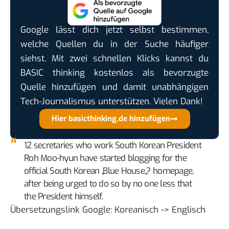
Google lässt dich jetzt selbst bestimmen,
welche Quellen du in der Suche häufiger
siehst. Mit zwei schnellen Klicks kannst du
BASIC thinking kostenlos als bevorzugte
Quelle hinzufügen und damit unabhängigen
Tech-Journalismus unterstützen. Vielen Dank!
Hier basicthinking.de hinzufügen
12 secretaries who work South Korean President
Roh Moo-hyun have started blogging for the
official South Korean „
Blue House
„? homepage,
after being urged to do so by no one less that
the President himself.
Übersetzungslink Google:
Koreanisch -> Englisch