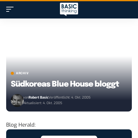
ARCHIV
Südkoreas Blue House bloggt
von
Robert Basic
Veröffentlicht: 4. Okt. 2005
Aktualisiert: 4. Okt. 2005
Blog Herald
: