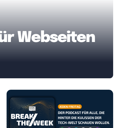
ür Webseiten