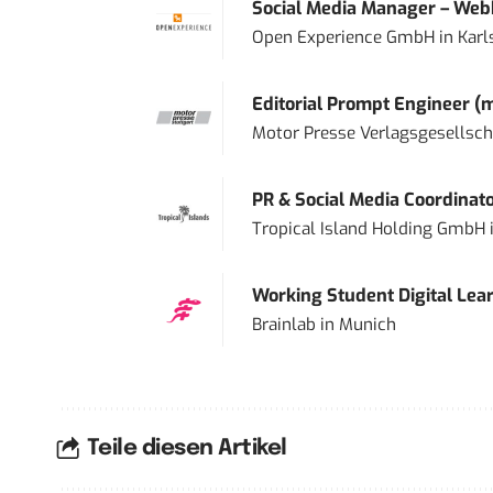
Social Media Manager – Web
Open Experience GmbH
in
Karl
Editorial Prompt Engineer (
Motor Presse Verlagsgesellsc
PR & Social Media Coordinat
Tropical Island Holding GmbH
Working Student Digital Lear
Brainlab
in
Munich
Teile diesen Artikel