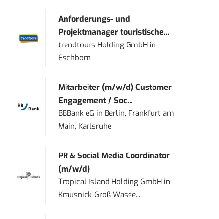
Anforderungs- und
Projektmanager touristische...
trendtours Holding GmbH
in
Eschborn
Mitarbeiter (m/w/d) Customer
Engagement / Soc...
BBBank eG
in
Berlin, Frankfurt am
Main, Karlsruhe
PR & Social Media Coordinator
(m/w/d)
Tropical Island Holding GmbH
in
Krausnick-Groß Wasse...