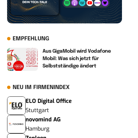
EMPFEHLUNG
Aus GigaMobil wird Vodafone
Mobil: Was sich jetzt für
Selbstständige ändert
NEU IM FIRMENINDEX
ELO Digital Office
Stuttgart
novomind AG
Hamburg