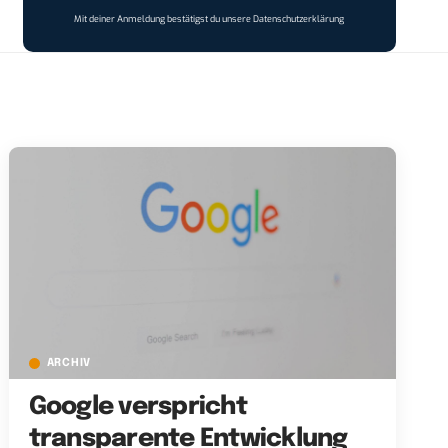
Mit deiner Anmeldung bestätigst du unsere
Datenschutzerklärung
ARCHIV
Google verspricht
transparente Entwicklung