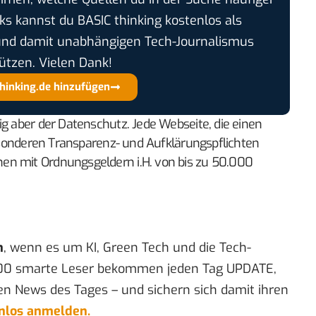
cks kannst du BASIC thinking kostenlos als
und damit unabhängigen Tech-Journalismus
ützen. Vielen Dank!
thinking.de hinzufügen
ig aber der Datenschutz. Jede Webseite, die einen
 besonderen Transparenz- und Aufklärungspflichten
en mit Ordnungsgeldern i.H. von bis zu 50.000
n
, wenn es um KI, Green Tech und die Tech-
00 smarte Leser bekommen jeden Tag UPDATE,
en News des Tages – und sichern sich damit ihren
enlos anmelden.