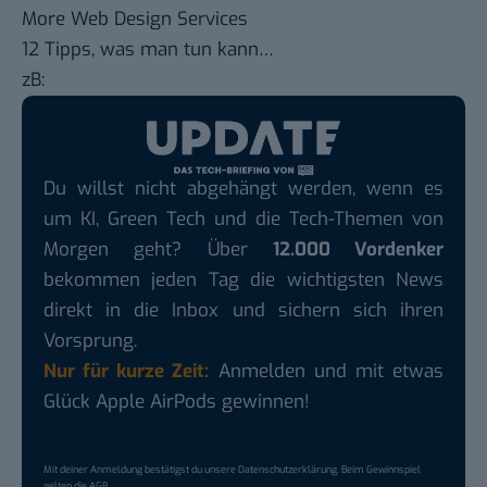
More Web Design Services
12 Tipps, was man tun kann…
zB:
Du willst nicht abgehängt werden, wenn es
um KI, Green Tech und die Tech-Themen von
Morgen geht? Über
12.000 Vordenker
bekommen jeden Tag die wichtigsten News
direkt in die Inbox und sichern sich ihren
Vorsprung.
Nur für kurze Zeit:
Anmelden und mit etwas
Glück Apple AirPods gewinnen!
Mit deiner Anmeldung bestätigst du unsere
Datenschutzerklärung
. Beim Gewinnspiel
gelten die
AGB
.