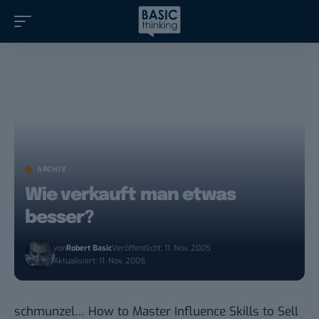
ARCHIV
Wie verkauft man etwas
besser?
von
Robert Basic
Veröffentlicht: 11. Nov. 2005
Aktualisiert: 11. Nov. 2005
schmunzel…
How to Master Influence Skills to Sell