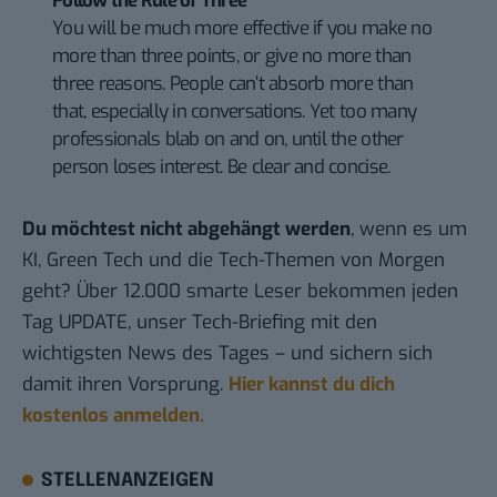
Follow the Rule of Three
You will be much more effective if you make no
more than three points, or give no more than
three reasons. People can’t absorb more than
that, especially in conversations. Yet too many
professionals blab on and on, until the other
person loses interest. Be clear and concise.
Du möchtest nicht abgehängt werden
, wenn es um
KI, Green Tech und die Tech-Themen von Morgen
geht? Über 12.000 smarte Leser bekommen jeden
Tag UPDATE, unser Tech-Briefing mit den
wichtigsten News des Tages – und sichern sich
damit ihren Vorsprung.
Hier kannst du dich
kostenlos anmelden.
STELLENANZEIGEN