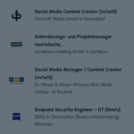
Social Media Content Creator (m/w/d)
moveUP Media GmbH
in
Düsseldorf
Anforderungs- und Projektmanager
touristische...
trendtours Holding GmbH
in
Eschborn
Social Media Manager / Content Creator
(m/w/d)
Dr. Meyer & Meyer-Peteaux New Media
Compa...
in
Rastede
Endpoint Security Engineer – OT (f/m/x)
ZEISS
in
Oberkochen (Baden-Württemberg),
München