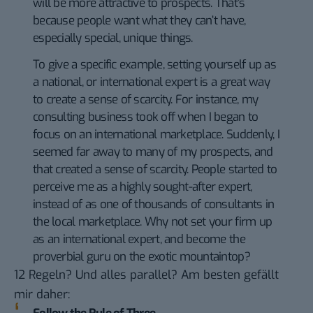
will be more attractive to prospects. That’s
because people want what they can’t have,
especially special, unique things.
To give a specific example, setting yourself up as
a national, or international expert is a great way
to create a sense of scarcity. For instance, my
consulting business took off when I began to
focus on an international marketplace. Suddenly, I
seemed far away to many of my prospects, and
that created a sense of scarcity. People started to
perceive me as a highly sought-after expert,
instead of as one of thousands of consultants in
the local marketplace. Why not set your firm up
as an international expert, and become the
proverbial guru on the exotic mountaintop?
12 Regeln? Und alles parallel? Am besten gefällt
mir daher: