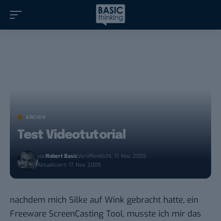
ARCHIV
Test Videotutorial
von
Robert Basic
Veröffentlicht: 17. Nov. 2005
Aktualisiert: 17. Nov. 2005
nachdem mich
Silke
auf
Wink
gebracht
hatte, ein
Freeware ScreenCasting Tool, musste ich mir das