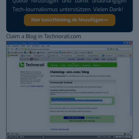
Quelle hinzufügen und damit unabhängigen
Tech-Journalismus unterstützen. Vielen Dank!
Hier basicthinking.de hinzufügen
Claim a Blog in Technorati.com