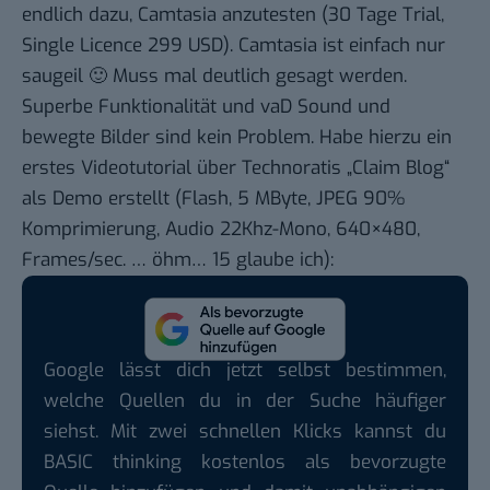
endlich dazu,
Camtasia
anzutesten (30 Tage Trial,
Single Licence 299 USD). Camtasia ist einfach nur
saugeil 🙂 Muss mal deutlich gesagt werden.
Superbe Funktionalität und vaD Sound und
bewegte Bilder sind kein Problem. Habe hierzu ein
erstes Videotutorial über Technoratis „Claim Blog“
als Demo erstellt (Flash, 5 MByte, JPEG 90%
Komprimierung, Audio 22Khz-Mono, 640×480,
Frames/sec. … öhm… 15 glaube ich):
Google lässt dich jetzt selbst bestimmen,
welche Quellen du in der Suche häufiger
siehst. Mit zwei schnellen Klicks kannst du
BASIC thinking kostenlos als bevorzugte