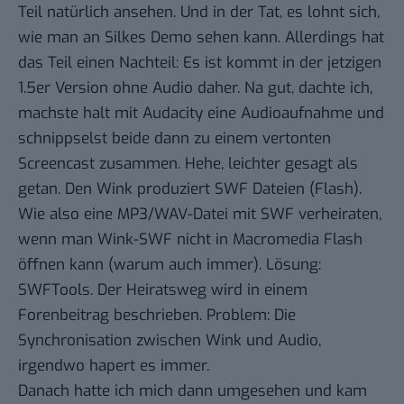
Teil natürlich ansehen. Und in der Tat, es lohnt sich,
wie man an
Silkes Demo
sehen kann. Allerdings hat
das Teil einen Nachteil: Es ist kommt in der jetzigen
1.5er Version ohne Audio daher. Na gut, dachte ich,
machste halt mit
Audacity
eine Audioaufnahme und
schnippselst beide dann zu einem vertonten
Screencast zusammen. Hehe, leichter gesagt als
getan. Den Wink produziert SWF Dateien (Flash).
Wie also eine MP3/WAV-Datei mit SWF verheiraten,
wenn man Wink-SWF nicht in Macromedia Flash
öffnen kann (warum auch immer). Lösung:
SWFTools
. Der Heiratsweg wird in einem
Forenbeitrag beschrieben
. Problem: Die
Synchronisation zwischen Wink und Audio,
irgendwo hapert es immer.
Danach hatte ich mich dann umgesehen und kam