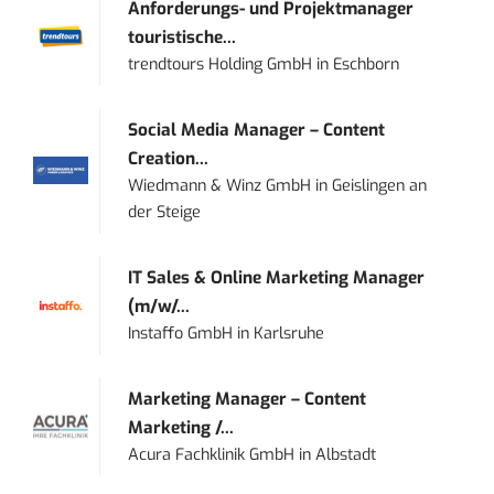
Anforderungs- und Projektmanager
touristische...
trendtours Holding GmbH
in
Eschborn
Social Media Manager – Content
Creation...
Wiedmann & Winz GmbH
in
Geislingen an
der Steige
IT Sales & Online Marketing Manager
(m/w/...
Instaffo GmbH
in
Karlsruhe
Marketing Manager – Content
Marketing /...
Acura Fachklinik GmbH
in
Albstadt