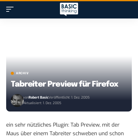
ARCHIV
Tabreiter Preview für Firefox
von
Robert Basic
Veröffentlicht: 1. Dez. 2005
Aktualisiert: 1. Dez. 2005
ein sehr nützliches Plugin:
Tab Preview
, mit der
Maus über einem Tabreiter schweben und schon