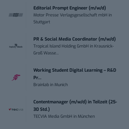
Editorial Prompt Engineer (m/w/d)
Motor Presse Verlagsgesellschaft mbH
in
Stuttgart
PR & Social Media Coordinator (m/w/d)
Tropical Island Holding GmbH
in
Krausnick-
Groß Wasse...
Working Student Digital Learning – R&D
Pr...
Brainlab
in
Munich
Contentmanager (m/w/d) in Teilzeit (25-
30 Std.)
TECVIA Media GmbH
in
München