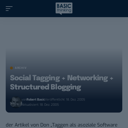
ARCHIV
Social Tagging + Networking +
Structured Blogging
von
Robert Basic
Veröffentlicht: 18. Dez. 2005
Aktualisiert: 18. Dez. 2005
der Artikel von Don „
Taggen als asoziale Software