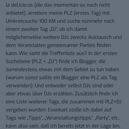
la del.icio.us (die das momentan so noch nicht
anbietet), arretiere meine PLZ (erstes Tag) mit
Umkreissuche 100 KM und suche nunmehr nach
einem zweiten Tag „DJ“, ob ich damit
möglicherweise weitere DJs zwecks Austausch und
dem Veranstalten gemeinsamer Parties finden
kann. Wie sieht die Trefferliste aus? In der ersten
Suchebene (PLZ + „DJ“) finde ich Blogger, die
zumindestens etwas mit dem Gebiet zu tun haben
(warum sonst sollte ein Blogger eine PLZ als Tag
verwenden). Und entweder selbst DJs sind oder
aber etwas über DJs erzählen. Zusätzlich finde ich
eine Liste weiterer Tags, die zusammen mit PLZ+DJ
vergeben wurden. Eventuel stoße ich dabei auf
Tags wie „Tipps“, „Veranstaltungstipps“, „Party“, etc..
kann also sein, daß ich bereits jetzt in der Lage bin,