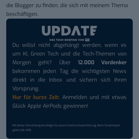
die Blogger zu finden, die sich mit meinem Thema
beschäftigen.
Du willst nicht abgehängt werden, wenn es
um KI, Green Tech und die Tech-Themen von
Morgen geht? Über
12.000 Vordenker
bekommen jeden Tag die wichtigsten News
direkt in die Inbox und sichern sich ihren
Vorsprung.
Nur für kurze Zeit:
Anmelden und mit etwas
Glück Apple AirPods gewinnen!
Mit deiner Anmeldung bestätigst du unsere
Datenschutzerklärung
. Beim Gewinnspiel
gelten die
AGB
.