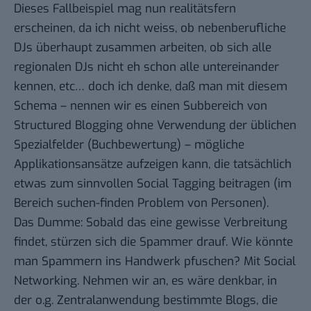
Dieses Fallbeispiel mag nun realitätsfern
erscheinen, da ich nicht weiss, ob nebenberufliche
DJs überhaupt zusammen arbeiten, ob sich alle
regionalen DJs nicht eh schon alle untereinander
kennen, etc… doch ich denke, daß man mit diesem
Schema – nennen wir es einen Subbereich von
Structured Blogging ohne Verwendung der üblichen
Spezialfelder (Buchbewertung) – mögliche
Applikationsansätze aufzeigen kann, die tatsächlich
etwas zum sinnvollen Social Tagging beitragen (im
Bereich suchen-finden Problem von Personen).
Das Dumme: Sobald das eine gewisse Verbreitung
findet, stürzen sich die Spammer drauf. Wie könnte
man Spammern ins Handwerk pfuschen? Mit Social
Networking. Nehmen wir an, es wäre denkbar, in
der o.g. Zentralanwendung bestimmte Blogs, die