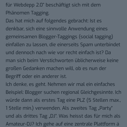
für Webdepp 2.0
“ beschäftigt sich mit dem
Phänomen Tagging.
Das hat mich auf folgendes gebracht: Ist es
denkbar, sich eine sinnvolle Anwendung eines
gemeinsamen Blogger-Taggings (social tagging)
einfallen zu lassen, die einerseits Spam unterbindet
und dennoch nach wie vor recht einfach ist? Da
man sich beim Verstichworten üblicherweise keine
großen Gedanken machen will, ob es nun der
Begriff oder ein anderer ist.
Ich denke, es geht. Nehmen wir mal ein einfaches
Beispiel: Blogger suchen regional Gleichgesinnte. Ich
würde dann als erstes Tag eine PLZ (5 Stellen max.,
1 Stelle min.) verwenden. Als zweites Tag „Party“
und als drittes Tag „DJ“. Was heisst das für mich als
Amateur-DJ? Ich gehe auf eine zentrale Plattform á