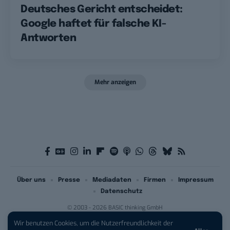
Deutsches Gericht entscheidet:
Google haftet für falsche KI-
Antworten
Mehr anzeigen
Über uns
Presse
Mediadaten
Firmen
Impressum
Datenschutz
© 2003 - 2026 BASIC thinking GmbH
Wir benutzen Cookies, um die Nutzerfreundlichkeit der