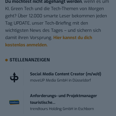
Du möchtest nicht abgehängt werden
, wenn es um
KI, Green Tech und die Tech-Themen von Morgen
geht? Über 12.000 smarte Leser bekommen jeden
Tag UPDATE, unser Tech-Briefing mit den
wichtigsten News des Tages – und sichern sich
damit ihren Vorsprung.
Hier kannst du dich
kostenlos anmelden.
STELLENANZEIGEN
Social Media Content Creator (m/w/d)
moveUP Media GmbH
in
Düsseldorf
Anforderungs- und Projektmanager
touristische...
trendtours Holding GmbH
in
Eschborn