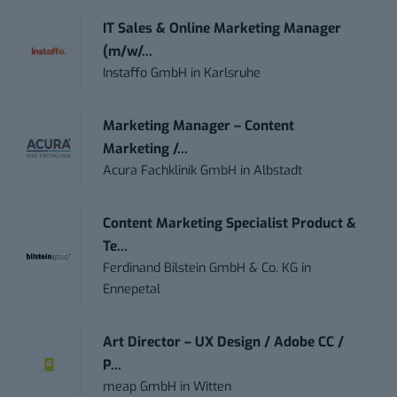
IT Sales & Online Marketing Manager
(m/w/...
Instaffo GmbH
in
Karlsruhe
Marketing Manager – Content
Marketing /...
Acura Fachklinik GmbH
in
Albstadt
Content Marketing Specialist Product &
Te...
Ferdinand Bilstein GmbH & Co. KG
in
Ennepetal
Art Director – UX Design / Adobe CC /
P...
meap GmbH
in
Witten