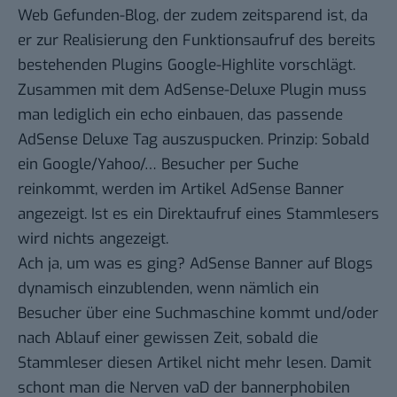
Web Gefunden-Blog
, der zudem zeitsparend ist, da
er zur Realisierung den Funktionsaufruf des bereits
bestehenden Plugins
Google-Highlite
vorschlägt.
Zusammen mit dem
AdSense-Deluxe Plugin
muss
man lediglich ein echo einbauen, das passende
AdSense Deluxe Tag auszuspucken. Prinzip: Sobald
ein Google/Yahoo/… Besucher per Suche
reinkommt, werden im Artikel AdSense Banner
angezeigt. Ist es ein Direktaufruf eines Stammlesers
wird nichts angezeigt.
Ach ja, um was es ging? AdSense Banner auf Blogs
dynamisch einzublenden, wenn nämlich ein
Besucher über eine Suchmaschine kommt und/oder
nach Ablauf einer gewissen Zeit, sobald die
Stammleser diesen Artikel nicht mehr lesen. Damit
schont man die Nerven vaD der bannerphobilen