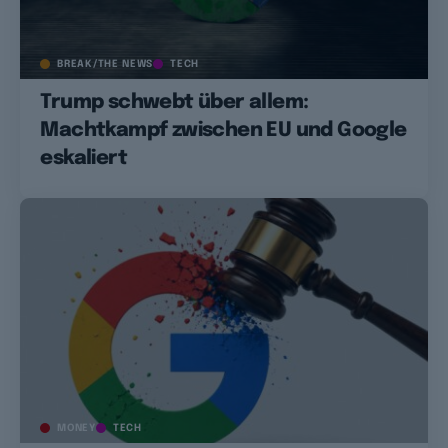
BREAK/THE NEWS
TECH
Trump schwebt über allem:
Machtkampf zwischen EU und Google
eskaliert
MONEY
TECH