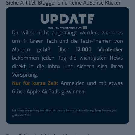
Siehe Artikel:
Blogger sind keine AdSense Klicker
Du willst nicht abgehängt werden, wenn es
um KI, Green Tech und die Tech-Themen von
Morgen geht? Über
12.000 Vordenker
bekommen jeden Tag die wichtigsten News
direkt in die Inbox und sichern sich ihren
Vorsprung.
Nur für kurze Zeit:
Anmelden und mit etwas
Glück Apple AirPods gewinnen!
Mit deiner Anmeldung bestätigst du unsere
Datenschutzerklärung
. Beim Gewinnspiel
gelten die
AGB
.