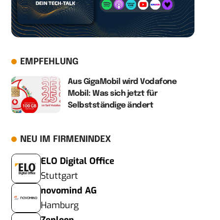
EMPFEHLUNG
Aus GigaMobil wird Vodafone
Mobil: Was sich jetzt für
Selbstständige ändert
NEU IM FIRMENINDEX
ELO Digital Office
Stuttgart
novomind AG
Hamburg