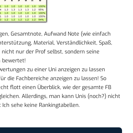
gen, Gesamtnote, Aufwand Note (wie einfach
terstützung, Material, Verständlichkeit, Spaß,
nicht nur der Prof selbst, sondern seine
 bewertet!
ewertungen zu einer Uni anzeigen zu lassen
für die
Fachbereiche
anzeigen zu lassen! So
t flott einen Überblick, wie der gesamte FB
leichen. Allerdings, man kann Unis (noch?) nicht
: Ich sehe keine Rankingtabellen.