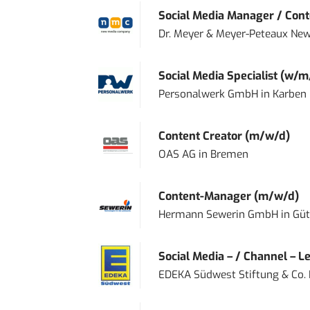
Social Media Manager / Cont
Dr. Meyer & Meyer-Peteaux New
Social Media Specialist (w/m
Personalwerk GmbH
in
Karben
Content Creator (m/w/d)
OAS AG
in
Bremen
Content-Manager (m/w/d)
Hermann Sewerin GmbH
in
Güt
Social Media – / Channel – Lea
EDEKA Südwest Stiftung & Co.