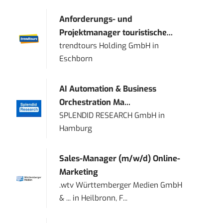
Anforderungs- und
Projektmanager touristische...
trendtours Holding GmbH
in
Eschborn
AI Automation & Business
Orchestration Ma...
SPLENDID RESEARCH GmbH
in
Hamburg
Sales-Manager (m/w/d) Online-
Marketing
.wtv Württemberger Medien GmbH
& ...
in
Heilbronn, F...