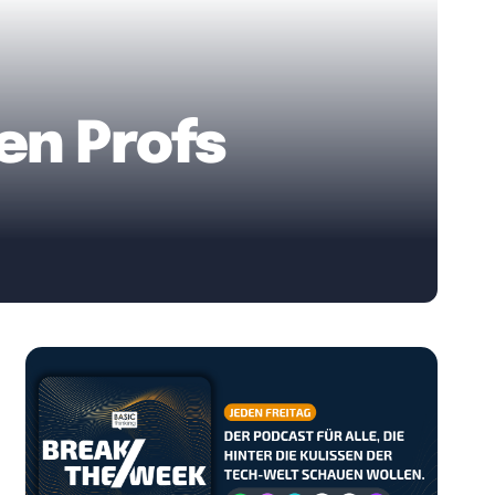
en Profs