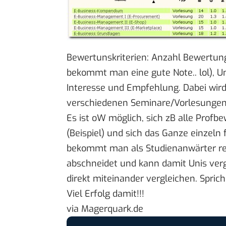
Bewertunskriterien: Anzahl Bewertun
bekommt man eine gute Note.. lol), Un
Interesse und Empfehlung. Dabei wird 
verschiedenen Seminare/Vorlesungen
Es ist oW möglich, sich zB alle Profb
(
Beispiel
) und sich das Ganze einzeln 
bekommt man als Studienanwärter rech
abschneidet und kann damit Unis verg
direkt miteinander vergleichen. Sprich
Viel Erfolg damit!!!
via
Magerquark.de