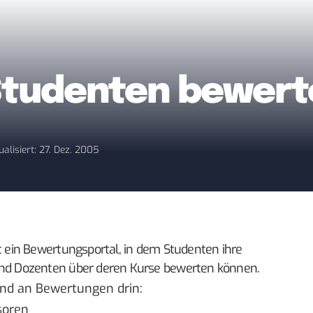
Studenten bewert
ualisiert: 27. Dez. 2005
t ein Bewertungsportal, in dem Studenten ihre
nd Dozenten über deren Kurse bewerten können.
nd an Bewertungen drin:
soren