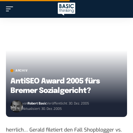
ARCHIV
AntiSEO Award 2005 fürs
Bremer Sozialgericht?
von
Robert Basic
Veröffentlicht: 30. Dez. 2005
Aktualisiert: 30. Dez. 2005
herrlich… Gerald filetiert den
Fall Shopblogger vs.