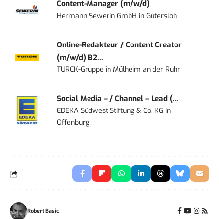
Content-Manager (m/w/d)
Hermann Sewerin GmbH
in
Gütersloh
Online-Redakteur / Content Creator
(m/w/d) B2...
TURCK-Gruppe
in
Mülheim an der Ruhr
Social Media – / Channel – Lead (...
EDEKA Südwest Stiftung & Co. KG
in
Offenburg
Robert Basic