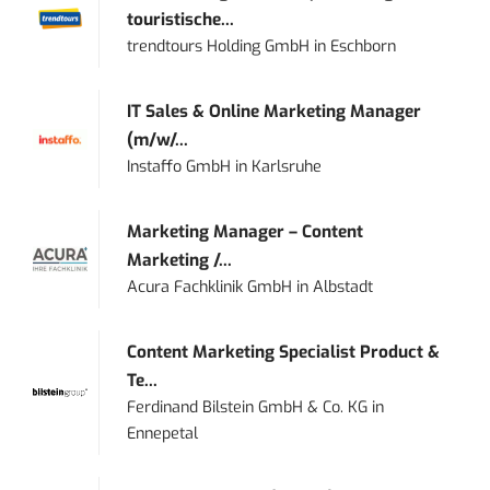
touristische...
trendtours Holding GmbH
in
Eschborn
IT Sales & Online Marketing Manager
(m/w/...
Instaffo GmbH
in
Karlsruhe
Marketing Manager – Content
Marketing /...
Acura Fachklinik GmbH
in
Albstadt
Content Marketing Specialist Product &
Te...
Ferdinand Bilstein GmbH & Co. KG
in
Ennepetal