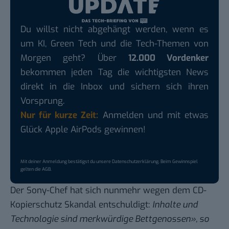
Du willst nicht abgehängt werden, wenn es
um KI, Green Tech und die Tech-Themen von
Morgen geht? Über
12.000 Vordenker
bekommen jeden Tag die wichtigsten News
direkt in die Inbox und sichern sich ihren
Vorsprung.
Nur für kurze Zeit:
Anmelden und mit etwas
Glück Apple AirPods gewinnen!
Mit deiner Anmeldung bestätigst du unsere
Datenschutzerklärung
. Beim Gewinnspiel
gelten die
AGB
.
Der Sony-Chef hat sich nunmehr wegen dem
CD-
Kopierschutz Skandal entschuldigt
:
Inhalte und
Technologie sind merkwürdige Bettgenossen», so