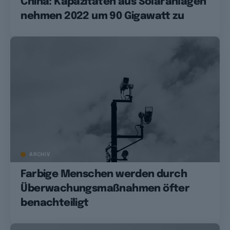
China: Kapazitäten aus Solaranlagen
nehmen 2022 um 90 Gigawatt zu
ARCHIV
Farbige Menschen werden durch
Überwachungsmaßnahmen öfter
benachteiligt