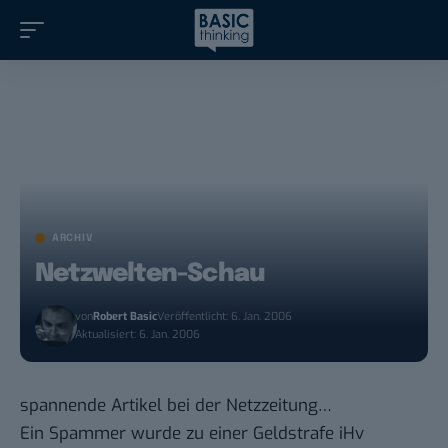
ARCHIV
Netzwelten-Schau
von
Robert Basic
Veröffentlicht: 6. Jan. 2006
Aktualisiert: 6. Jan. 2006
spannende Artikel bei der Netzzeitung…
Ein Spammer wurde zu einer
Geldstrafe iHv