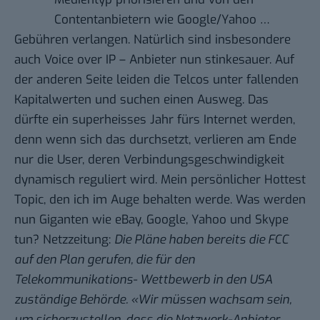
Contentanbietern wie Google/Yahoo …
Gebühren verlangen
. Natürlich sind insbesondere
auch Voice over IP – Anbieter nun stinkesauer. Auf
der anderen Seite leiden die Telcos unter fallenden
Kapitalwerten und suchen einen Ausweg. Das
dürfte ein superheisses Jahr fürs Internet werden,
denn wenn sich das durchsetzt, verlieren am Ende
nur die User, deren Verbindungsgeschwindigkeit
dynamisch reguliert wird. Mein persönlicher Hottest
Topic, den ich im Auge behalten werde. Was werden
nun Giganten wie eBay, Google, Yahoo und Skype
tun?
Netzzeitung
:
Die Pläne haben bereits die FCC
auf den Plan gerufen, die für den
Telekommunikations- Wettbewerb in den USA
zuständige Behörde. «Wir müssen wachsam sein,
um sicherzustellen, dass die Netzwerk-Anbieter