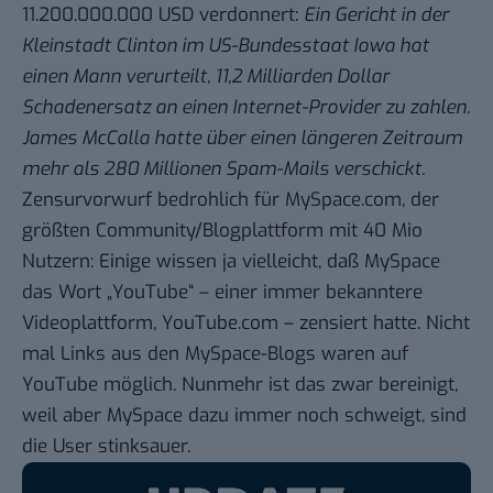
11.200.000.000 USD verdonnert
:
Ein Gericht in der
Kleinstadt Clinton im US-Bundesstaat Iowa hat
einen Mann verurteilt, 11,2 Milliarden Dollar
Schadenersatz an einen Internet-Provider zu zahlen.
James McCalla hatte über einen längeren Zeitraum
mehr als 280 Millionen Spam-Mails verschickt.
Zensurvorwurf bedrohlich für MySpace.com
, der
größten Community/Blogplattform mit 40 Mio
Nutzern: Einige wissen ja vielleicht, daß MySpace
das Wort „YouTube“ – einer immer bekanntere
Videoplattform,
YouTube.com
– zensiert hatte. Nicht
mal Links aus den MySpace-Blogs waren auf
YouTube möglich. Nunmehr ist das zwar bereinigt,
weil aber MySpace dazu immer noch schweigt, sind
die User stinksauer.