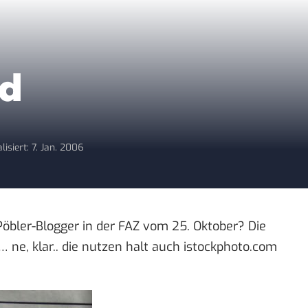
ed
lisiert: 7. Jan. 2006
Pöbler-Blogger
in der FAZ vom 25. Oktober? Die
… ne, klar.. die nutzen halt auch
istockphoto.com