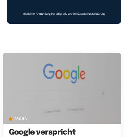
Mit deiner Anmeldung bestätigst du unsere
Datenschutzerklärung
ARCHIV
Google verspricht