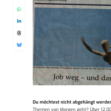
Du möchtest nicht abgehängt werde
Themen von Morgen geht? Über 12.0