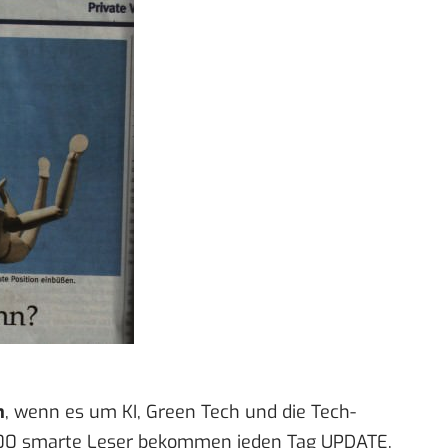
n
, wenn es um KI, Green Tech und die Tech-
00 smarte Leser bekommen jeden Tag UPDATE,