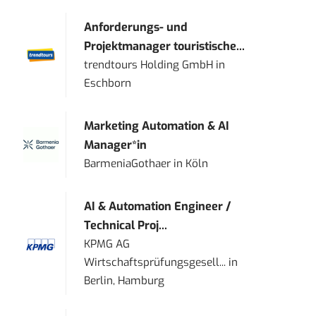
Anforderungs- und
Projektmanager touristische...
trendtours Holding GmbH
in
Eschborn
Marketing Automation & AI
Manager*in
BarmeniaGothaer
in
Köln
AI & Automation Engineer /
Technical Proj...
KPMG AG
Wirtschaftsprüfungsgesell...
in
Berlin, Hamburg