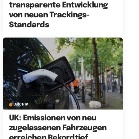
transparente Entwicklung
von neuen Trackings-
Standards
ARCHIV
UK: Emissionen von neu
zugelassenen Fahrzeugen
erreichen Rekordtief