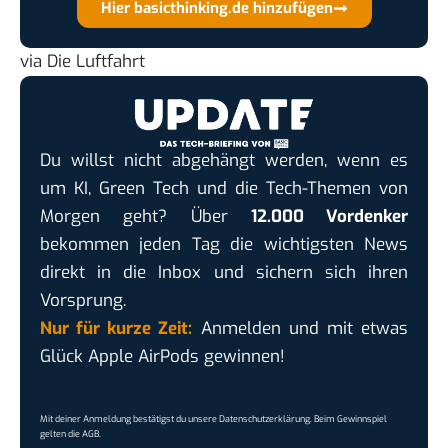
Hier basicthinking.de hinzufügen
via
Die Luftfahrt
Du willst nicht abgehängt werden, wenn es
um KI, Green Tech und die Tech-Themen von
Morgen geht? Über
12.000 Vordenker
bekommen jeden Tag die wichtigsten News
direkt in die Inbox und sichern sich ihren
Vorsprung.
Nur für kurze Zeit:
Anmelden und mit etwas
Glück Apple AirPods gewinnen!
Mit deiner Anmeldung bestätigst du unsere
Datenschutzerklärung
. Beim Gewinnspiel
gelten die
AGB
.