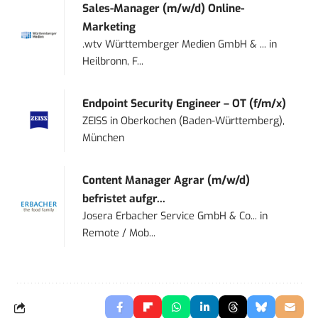
Sales-Manager (m/w/d) Online-
Marketing
.wtv Württemberger Medien GmbH & ...
in
Heilbronn, F...
Endpoint Security Engineer – OT (f/m/x)
ZEISS
in
Oberkochen (Baden-Württemberg),
München
Content Manager Agrar (m/w/d)
befristet aufgr...
Josera Erbacher Service GmbH & Co...
in
Remote / Mob...