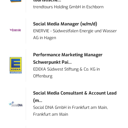
touristische...
trendtours Holding GmbH
in
Eschborn
Social Media Manager (w/m/d)
ENERVIE - Südwestfalen Energie und Wasser
AG
in
Hagen
Performance Marketing Manager
Schwerpunkt Pai...
EDEKA Südwest Stiftung & Co. KG
in
Offenburg
Social Media Consultant & Account Lead
(m...
Social DNA GmbH
in
Frankfurt am Main,
Frankfurt am Main