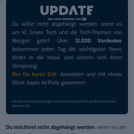
Du willst nicht abgehängt werden, wenn es
um KI, Green Tech und die Tech-Themen von
Morgen geht? Über
12.000 Vordenker
bekommen jeden Tag die wichtigsten News
direkt in die Inbox und sichern sich ihren
Vorsprung.
Nur für kurze Zeit:
Anmelden und mit etwas
Glück Apple AirPods gewinnen!
Mit deiner Anmeldung bestätigst du unsere
Datenschutzerklärung
. Beim Gewinnspiel
gelten die
AGB
.
Du möchtest nicht abgehängt werden
, wenn es um