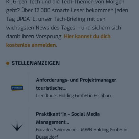
KI, Green Tech und die Tech-Themen von Morgen
geht? Über 12.000 smarte Leser bekommen jeden
Tag UPDATE, unser Tech-Briefing mit den
wichtigsten News des Tages – und sichern sich
damit ihren Vorsprung.
Hier kannst du dich
kostenlos anmelden.
STELLENANZEIGEN
Anforderungs- und Projektmanager
touristische...
trendtours Holding GmbH
in
Eschborn
Praktikant*in – Social Media
Management...
Garados Swimwear – MWN Holding GmbH
in
Düsseldorf