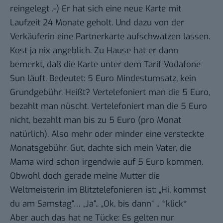
reingelegt .-) Er hat sich eine neue Karte mit
Laufzeit 24 Monate geholt. Und dazu von der
Verkäuferin eine Partnerkarte aufschwatzen lassen.
Kost ja nix angeblich. Zu Hause hat er dann
bemerkt, daß die Karte unter dem Tarif Vodafone
Sun läuft. Bedeutet: 5 Euro Mindestumsatz, kein
Grundgebühr. Heißt? Vertelefoniert man die 5 Euro,
bezahlt man nüscht. Vertelefoniert man die 5 Euro
nicht, bezahlt man bis zu 5 Euro (pro Monat
natürlich). Also mehr oder minder eine versteckte
Monatsgebühr. Gut, dachte sich mein Vater, die
Mama wird schon irgendwie auf 5 Euro kommen.
Obwohl doch gerade meine Mutter die
Weltmeisterin im Blitztelefonieren ist: „Hi, kommst
du am Samstag“… „Ja“.. „Ok, bis dann“ .. *klick*
Aber auch das hat ne Tücke: Es gelten nur