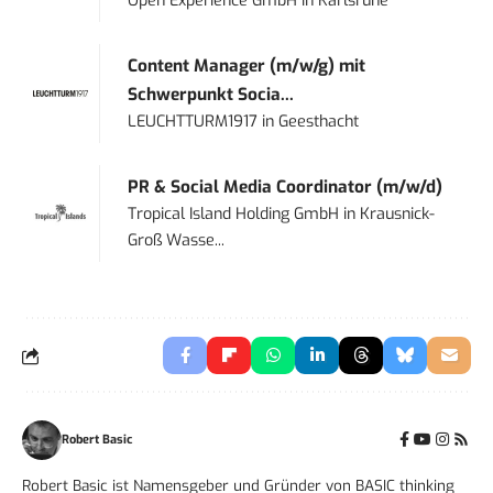
Open Experience GmbH
in
Karlsruhe
Content Manager (m/w/g) mit
Schwerpunkt Socia...
LEUCHTTURM1917
in
Geesthacht
PR & Social Media Coordinator (m/w/d)
Tropical Island Holding GmbH
in
Krausnick-
Groß Wasse...
Robert Basic
Robert Basic ist Namensgeber und Gründer von BASIC thinking