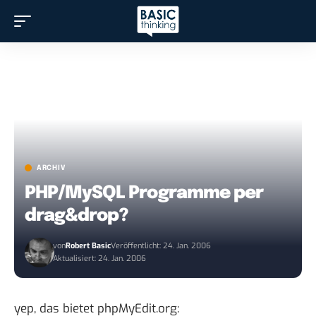
ARCHIV
PHP/MySQL Programme per
drag&drop?
von
Robert Basic
Veröffentlicht: 24. Jan. 2006
Aktualisiert: 24. Jan. 2006
yep, das bietet
phpMyEdit.org
: