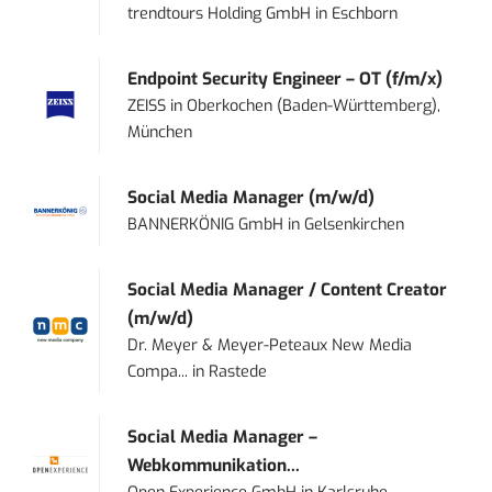
trendtours Holding GmbH
in
Eschborn
Endpoint Security Engineer – OT (f/m/x)
ZEISS
in
Oberkochen (Baden-Württemberg),
München
Social Media Manager (m/w/d)
BANNERKÖNIG GmbH
in
Gelsenkirchen
Social Media Manager / Content Creator
(m/w/d)
Dr. Meyer & Meyer-Peteaux New Media
Compa...
in
Rastede
Social Media Manager –
Webkommunikation...