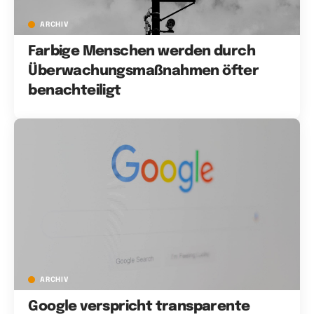
ARCHIV
Farbige Menschen werden durch
Überwachungsmaßnahmen öfter
benachteiligt
ARCHIV
Google verspricht transparente