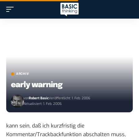
ARCHIV
early warning
von
Robert Basic
Veröffentlicht: 1. Feb. 2006
Aktualisiert: 1. Feb. 2006
kann sein, daß ich kurzfristig die
Kommentar/Trackbackfunktion abschalten muss,