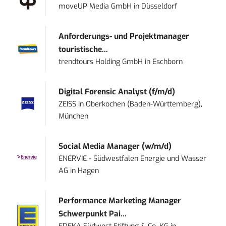
moveUP Media GmbH
in
Düsseldorf
Anforderungs- und Projektmanager
touristische...
trendtours Holding GmbH
in
Eschborn
Digital Forensic Analyst (f/m/d)
ZEISS
in
Oberkochen (Baden-Württemberg),
München
Social Media Manager (w/m/d)
ENERVIE - Südwestfalen Energie und Wasser
AG
in
Hagen
Performance Marketing Manager
Schwerpunkt Pai...