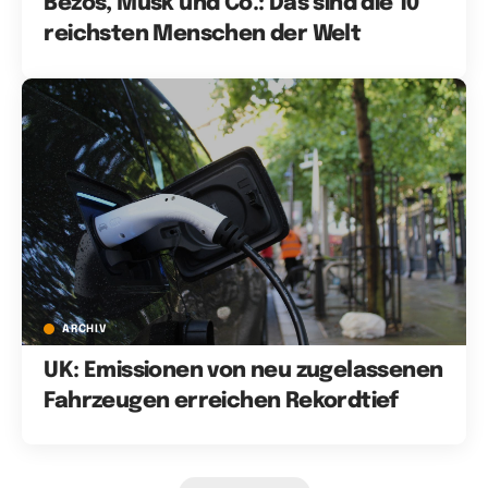
Bezos, Musk und Co.: Das sind die 10
reichsten Menschen der Welt
ARCHIV
UK: Emissionen von neu zugelassenen
Fahrzeugen erreichen Rekordtief