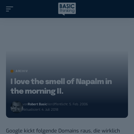
ARCHIV
I love the smell of Napalm in
the morning II.
von
Robert Basic
Veröffentlicht: 5. Feb. 2006
Aktualisiert: 4. Juli 2018
Google kickt folgende Domains raus, die wirklich