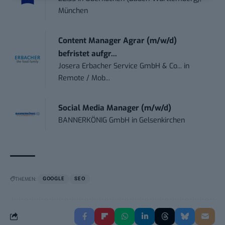
München
Content Manager Agrar (m/w/d)
befristet aufgr...
Josera Erbacher Service GmbH & Co...
in
Remote / Mob...
Social Media Manager (m/w/d)
BANNERKÖNIG GmbH
in
Gelsenkirchen
THEMEN:
GOOGLE
SEO