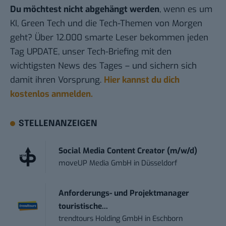
Du möchtest nicht abgehängt werden
, wenn es um
KI, Green Tech und die Tech-Themen von Morgen
geht? Über 12.000 smarte Leser bekommen jeden
Tag UPDATE, unser Tech-Briefing mit den
wichtigsten News des Tages – und sichern sich
damit ihren Vorsprung.
Hier kannst du dich
kostenlos anmelden.
STELLENANZEIGEN
Social Media Content Creator (m/w/d)
moveUP Media GmbH
in
Düsseldorf
Anforderungs- und Projektmanager
touristische...
trendtours Holding GmbH
in
Eschborn