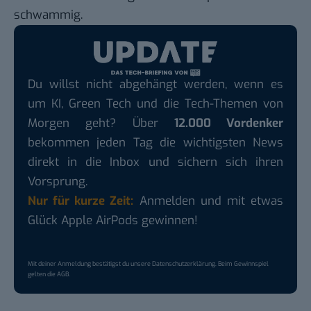
schwammig.
Du willst nicht abgehängt werden, wenn es
um KI, Green Tech und die Tech-Themen von
Morgen geht? Über
12.000 Vordenker
bekommen jeden Tag die wichtigsten News
direkt in die Inbox und sichern sich ihren
Vorsprung.
Nur für kurze Zeit:
Anmelden und mit etwas
Glück Apple AirPods gewinnen!
Mit deiner Anmeldung bestätigst du unsere
Datenschutzerklärung
. Beim Gewinnspiel
gelten die
AGB
.