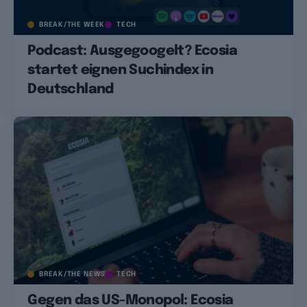
BREAK/THE WEEK
TECH
Podcast: Ausgegoogelt? Ecosia
startet eignen Suchindex in
Deutschland
BREAK/THE NEWS
TECH
Gegen das US-Monopol: Ecosia