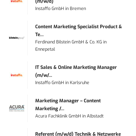
(m/w/d)
Instaffo GmbH
in
Bremen
Content Marketing Specialist Product &
Te...
Ferdinand Bilstein GmbH & Co. KG
in
Ennepetal
IT Sales & Online Marketing Manager
(m/w/...
Instaffo GmbH
in
Karlsruhe
Marketing Manager – Content
Marketing /...
Acura Fachklinik GmbH
in
Albstadt
Referent (m/w/d) Technik & Netzwerke