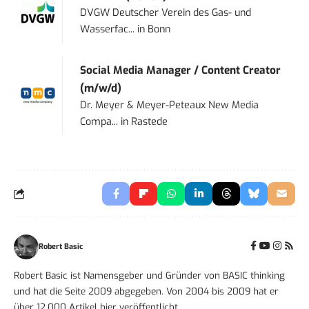
DVGW Deutscher Verein des Gas- und
Wasserfac...
in
Bonn
Social Media Manager / Content Creator
(m/w/d)
Dr. Meyer & Meyer-Peteaux New Media
Compa...
in
Rastede
Robert Basic
Robert Basic ist Namensgeber und Gründer von BASIC thinking
und hat die Seite 2009 abgegeben. Von 2004 bis 2009 hat er
über 12.000 Artikel hier veröffentlicht.