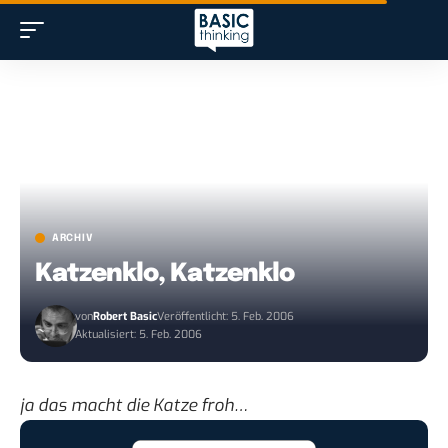
ARCHIV
Katzenklo, Katzenklo
von
Robert Basic
Veröffentlicht: 5. Feb. 2006
Aktualisiert: 5. Feb. 2006
ja das macht die Katze froh…