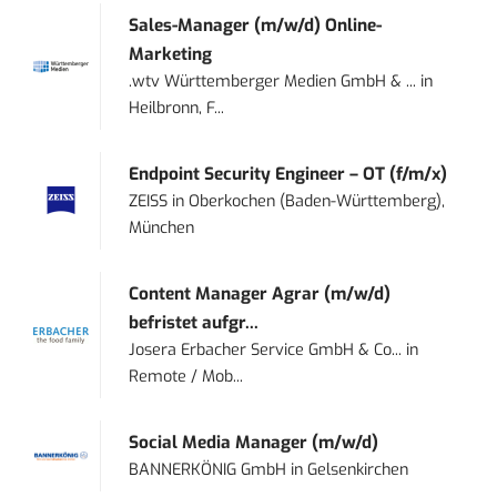
Sales-Manager (m/w/d) Online-
Marketing
.wtv Württemberger Medien GmbH & ...
in
Heilbronn, F...
Endpoint Security Engineer – OT (f/m/x)
ZEISS
in
Oberkochen (Baden-Württemberg),
München
Content Manager Agrar (m/w/d)
befristet aufgr...
Josera Erbacher Service GmbH & Co...
in
Remote / Mob...
Social Media Manager (m/w/d)
BANNERKÖNIG GmbH
in
Gelsenkirchen