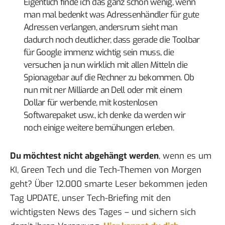
Eigentlich finde ich das ganz schön wenig, wenn
man mal bedenkt was Adressenhändler für gute
Adressen verlangen, andersrum sieht man
dadurch noch deutlicher, dass gerade die Toolbar
für Google immenz wichtig sein muss, die
versuchen ja nun wirklich mit allen Mitteln die
Spionagebar auf die Rechner zu bekommen. Ob
nun mit ner Milliarde an Dell oder mit einem
Dollar für werbende, mit kostenlosen
Softwarepaket usw., ich denke da werden wir
noch einige weitere bemühungen erleben.
Du möchtest nicht abgehängt werden
, wenn es um
KI, Green Tech und die Tech-Themen von Morgen
geht? Über 12.000 smarte Leser bekommen jeden
Tag UPDATE, unser Tech-Briefing mit den
wichtigsten News des Tages – und sichern sich