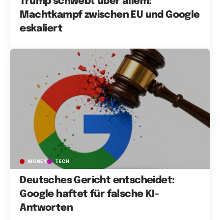
Trump schwebt über allem:
Machtkampf zwischen EU und Google
eskaliert
MONEY
TECH
Deutsches Gericht entscheidet:
Google haftet für falsche KI-
Antworten