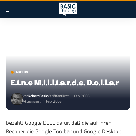
ARCHIV
E.i.n.e M.i.l.l.i.a.r.d.e. D.o.l.l.a.r
von
Robert Basic
Veröffentlicht: 11. Feb. 2006
Aktualisiert: 11. Feb. 2006
bezahlt Google DELL dafür, daß die auf ihren
Rechner die Google Toolbar und Google Desktop