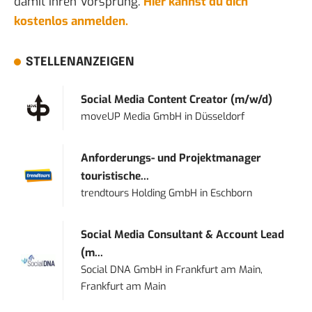
damit ihren Vorsprung.
Hier kannst du dich
kostenlos anmelden.
STELLENANZEIGEN
Social Media Content Creator (m/w/d)
moveUP Media GmbH
in
Düsseldorf
Anforderungs- und Projektmanager
touristische...
trendtours Holding GmbH
in
Eschborn
Social Media Consultant & Account Lead
(m...
Social DNA GmbH
in
Frankfurt am Main,
Frankfurt am Main