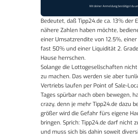
Mit deiner Anmeldung bestätigst du u
Bedeutet, daß Tipp24.de ca. 13% der 
nähere Zahlen haben möchte, bedien
einer Umsatzrendite von 12.5%, eine
fast 50% und einer Liquidität 2. Gr
Hause herrschen.
Solange die Lottogesellschaften nich
zu machen. Das werden sie aber tunl
Vertriebs laufen per Point of Sale-Loc
Tages spürbar nach oben bewegen, hat
crazy, denn je mehr Tipp24.de dazu bei
größer wird die Gefahr fürs eigene Ha
bringen. Sprich: Tipp24.de darf nicht
und muss sich bis dahin soweit diversi