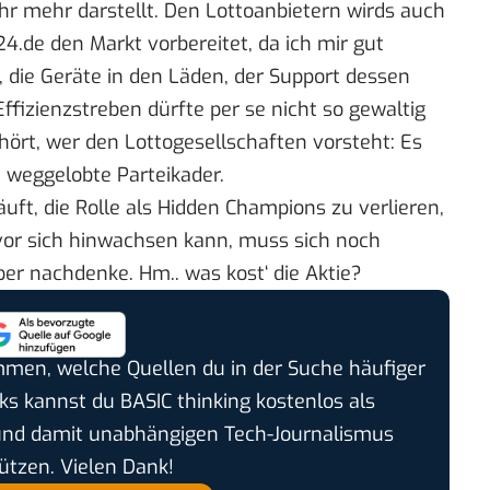
ahr mehr darstellt. Den Lottoanbietern wirds auch
24.de den Markt vorbereitet, da ich mir gut
 die Geräte in den Läden, der Support dessen
fizienzstreben dürfte per se nicht so gewaltig
ört, wer den Lottogesellschaften vorsteht: Es
. weggelobte Parteikader.
äuft, die Rolle als Hidden Champions zu verlieren,
vor sich hinwachsen kann, muss sich noch
ber nachdenke. Hm.. was kost‘ die Aktie?
timmen, welche Quellen du in der Suche häufiger
cks kannst du BASIC thinking kostenlos als
und damit unabhängigen Tech-Journalismus
ützen. Vielen Dank!