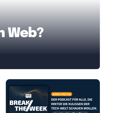
n Web?