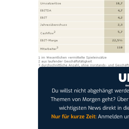
Du willst nicht abgehängt werde
Themen von Morgen geht? Übe
wichtigsten News direkt in di
Nur für kurze Zeit:
Anmelden und