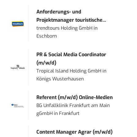
Anforderungs- und
Projektmanager touristische...
trendtours Holding GmbH
in
Eschborn
PR & Social Media Coordinator
(m/w/d)
Tropical Island Holding GmbH
in
Königs Wusterhausen
Referent (m/w/d) Online-Medien
BG Unfallklinik Frankfurt am Main
gGmbH
in
Frankfurt
Content Manager Agrar (m/w/d)