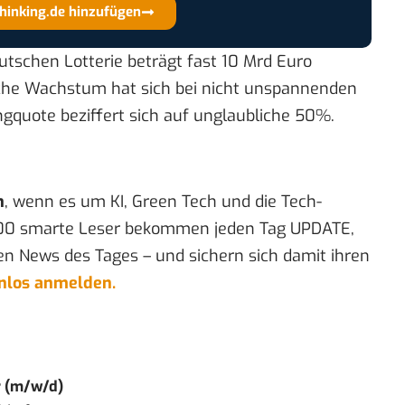
thinking.de hinzufügen
utschen Lotterie beträgt fast 10 Mrd Euro
liche Wachstum hat sich bei nicht unspannenden
gquote beziffert sich auf unglaubliche 50%.
n
, wenn es um KI, Green Tech und die Tech-
00 smarte Leser bekommen jeden Tag UPDATE,
en News des Tages – und sichern sich damit ihren
enlos anmelden.
r (m/w/d)