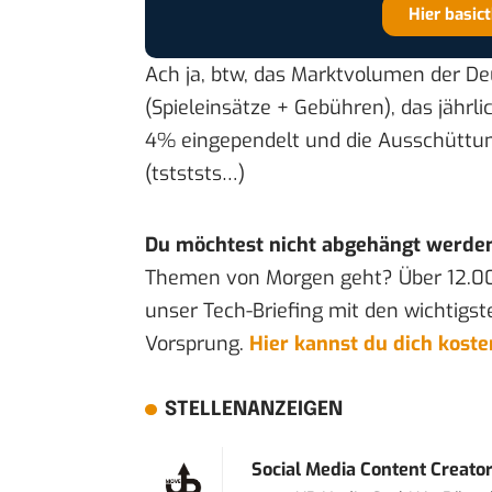
Hier basic
Ach ja, btw, das Marktvolumen der De
(Spieleinsätze + Gebühren), das jähr
4% eingependelt und die Ausschüttun
(tstststs…)
Du möchtest nicht abgehängt werde
Themen von Morgen geht? Über 12.0
unser Tech-Briefing mit den wichtigst
Vorsprung.
Hier kannst du dich kost
STELLENANZEIGEN
Social Media Content Creato