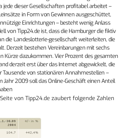
jede dieser Gesellschaften profitabel arbeitet –
pieleinsätze in Form von Gewinnen ausgeschüttet,
einnützige Einrichtungen – besteht wenig Anlass
l von Tipp24.de ist, dass die Hamburger die fiktiv
 die Landeslotterie-gesellschaft weiterleiten, die
ahlt. Derzeit bestehen Vereinbarungen mit sechs
oll in Kürze dazukommen. Vier Prozent des gesamten
d derzeit erst über das Internet abgewickelt, die
er Tausende von stationären Annahmestellen –
m Jahr 2009 soll das Online-Geschäft einen Anteil
haben
Seite
von Tipp24.de zaubert folgende Zahlen