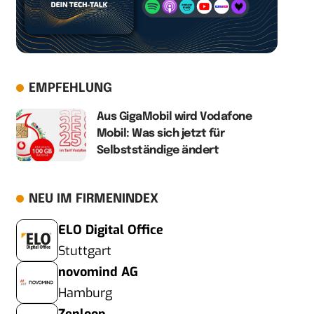
EMPFEHLUNG
Aus GigaMobil wird Vodafone
Mobil: Was sich jetzt für
Selbstständige ändert
NEU IM FIRMENINDEX
ELO Digital Office
Stuttgart
novomind AG
Hamburg