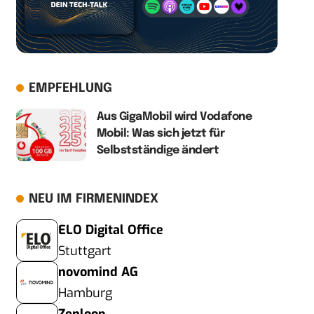
EMPFEHLUNG
Aus GigaMobil wird Vodafone
Mobil: Was sich jetzt für
Selbstständige ändert
NEU IM FIRMENINDEX
ELO Digital Office
Stuttgart
novomind AG
Hamburg