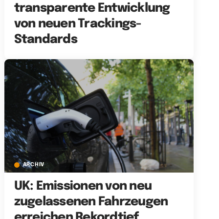
transparente Entwicklung
von neuen Trackings-
Standards
ARCHIV
UK: Emissionen von neu
zugelassenen Fahrzeugen
erreichen Rekordtief