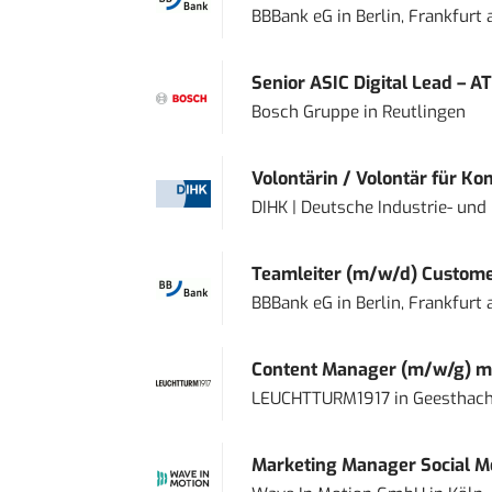
BBBank eG
in
Berlin, Frankfurt
Senior ASIC Digital Lead – AT
Bosch Gruppe
in
Reutlingen
Volontärin / Volontär für Ko
DIHK | Deutsche Industrie- u
Teamleiter (m/w/d) Custome
BBBank eG
in
Berlin, Frankfurt
Content Manager (m/w/g) mi
LEUCHTTURM1917
in
Geesthach
Marketing Manager Social Me