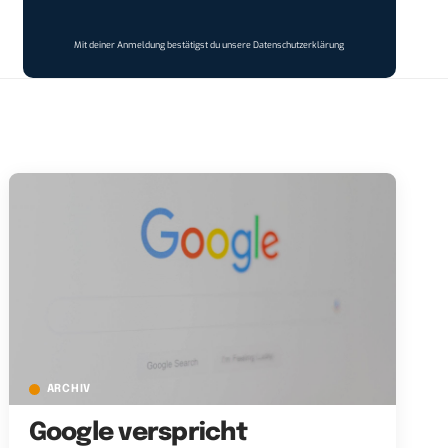
Mit deiner Anmeldung bestätigst du unsere
Datenschutzerklärung
ARCHIV
Google verspricht