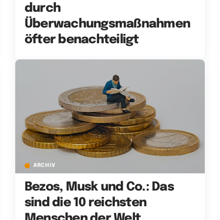
durch
Überwachungsmaßnahmen
öfter benachteiligt
ARCHIV
Bezos, Musk und Co.: Das
sind die 10 reichsten
Menschen der Welt