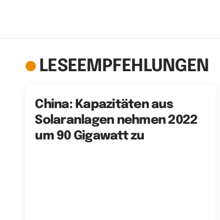
LESEEMPFEHLUNGEN
China: Kapazitäten aus
Solaranlagen nehmen 2022
um 90 Gigawatt zu