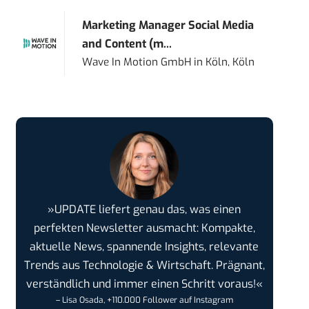
Marketing Manager Social Media
and Content (m...
Wave In Motion GmbH
in
Köln, Köln
»UPDATE liefert genau das, was einen
perfekten Newsletter ausmacht: Kompakte,
aktuelle News, spannende Insights, relevante
Trends aus Technologie & Wirtschaft. Prägnant,
verständlich und immer einen Schritt voraus!«
– Lisa Osada, +110.000 Follower auf Instagram