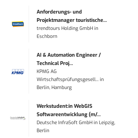
Anforderungs- und
Projektmanager touristische...
trendtours Holding GmbH
in
Eschborn
AI & Automation Engineer /
Technical Proj...
KPMG AG
Wirtschaftsprüfungsgesell...
in
Berlin, Hamburg
Werkstudent:in WebGIS
Softwareentwicklung (m/...
Deutsche InfraSoft GmbH
in
Leipzig,
Berlin