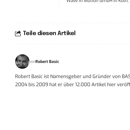
Wave In Motion GmbH
in
Köln,
Teile diesen Artikel
Robert Basic
von
Robert Basic ist Namensgeber und Gründer von BAS
2004 bis 2009 hat er über 12.000 Artikel hier veröff